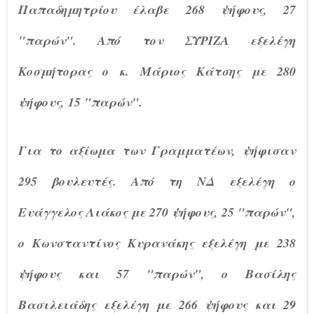
Παπαδημητρίου έλαβε 268 ψήφους, 27
"παρών". Από τον ΣΥΡΙΖΑ εξελέγη
Κοσμήτορας ο κ. Μάριος Κάτσης με 280
ψήφους, 15 "παρών".
Για το αξίωμα των Γραμματέων, ψήφισαν
295 βουλευτές. Από τη ΝΔ εξελέγη ο
Ευάγγελος Λιάκος με 270 ψήφους, 25 "παρών",
ο Κωνσταντίνος Κυρανάκης εξελέγη με 238
ψήφους και 57 "παρών", ο Βασίλης
Βασιλειάδης εξελέγη με 266 ψήφους και 29