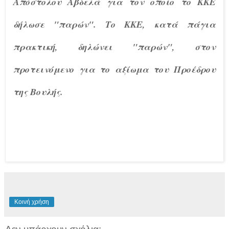
Απόστολου Αβδελά για τον οποίο το ΚΚΕ
δήλωσε "παρών". Το ΚΚΕ, κατά πάγια
πρακτική, δηλώνει "παρών", στον
προτεινόμενο για το αξίωμα του Προέδρου
της Βουλής.
Κοινή χρήση