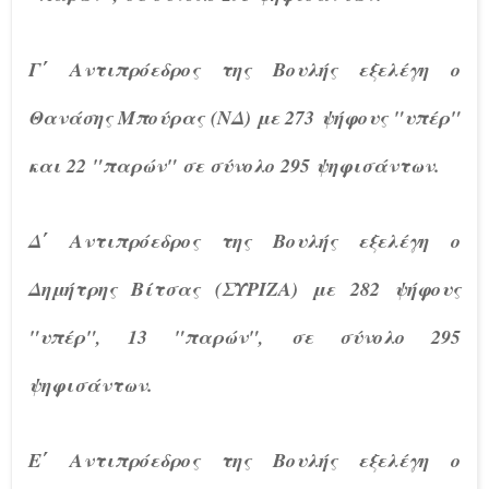
Γ΄ Αντιπρόεδρος της Βουλής εξελέγη ο
Θανάσης Μπούρας (ΝΔ) με 273 ψήφους "υπέρ"
και 22 "παρών" σε σύνολο 295 ψηφισάντων.
Δ΄ Αντιπρόεδρος της Βουλής εξελέγη ο
Δημήτρης Βίτσας (ΣΥΡΙΖΑ) με 282 ψήφους
"υπέρ", 13 "παρών", σε σύνολο 295
ψηφισάντων.
Ε΄ Αντιπρόεδρος της Βουλής εξελέγη ο