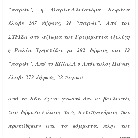
"παρών", η Μαρία-Αλεξάνδρα Κεφάλα
έλαβε 267 ψήφους, 28 "παρών". Από τον
ΣΥΡΙΖΑ στο αξίωμα του Γραμματέα εξελέγη
η Ραλία Χρηστίδου με 282 ψήφους και 13
"παρών". Από το ΚΙΝΑΛΛ ο Απόστολος Πάνας
έλαβε 273 ψήφους, 22 παρών.
Από το ΚΚΕ έγινε γνωστό ότι οι βουλευτές
του ψήφισαν όλους τους Αντιπροέδρους που
προτάθηκαν από τα κόμματα, πλην του