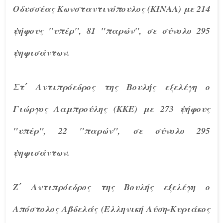
Οδυσσέας Κωνσταντινόπουλος (ΚΙΝΑΛ) με 214
ψήφους "υπέρ", 81 "παρών", σε σύνολο 295
ψηφισάντων.
Στ΄ Αντιπρόεδρος της Βουλής εξελέγη ο
Γιώργος Λαμπρούλης (ΚΚΕ) με 273 ψήφους
"υπέρ", 22 "παρών", σε σύνολο 295
ψηφισάντων.
Ζ΄ Αντιπρόεδρος της Βουλής εξελέγη ο
Απόστολος Αβδελάς (Ελληνική Λύση-Κυριάκος