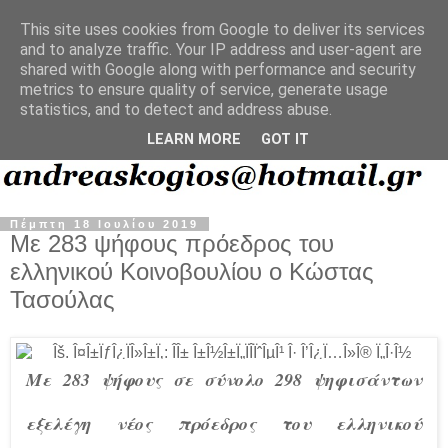
This site uses cookies from Google to deliver its services
and to analyze traffic. Your IP address and user-agent are
shared with Google along with performance and security
metrics to ensure quality of service, generate usage
statistics, and to detect and address abuse.
LEARN MORE
GOT IT
Πέμπτη 18 Ιουλίου 2019
Με 283 ψήφους πρόεδρος του
ελληνικού Κοινοβουλίου ο Κώστας
Τασούλας
Με 283 ψήφους σε σύνολο 298 ψηφισάντων
εξελέγη νέος πρόεδρος του ελληνικού