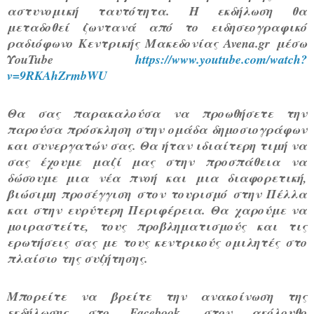
αστυνομική ταυτότητα.
Η εκδήλωση θα
μεταδοθεί ζωντανά από το ειδησεογραφικό
ραδιόφωνο Κεντρικής Μακεδονίας
Avena.gr
μέσω
ΥouTube
https://www.youtube.com/watch?
v=9RKAhZrmbWU
Θα σας παρακαλούσα να προωθήσετε την
παρούσα πρόσκληση στην ομάδα δημοσιογράφων
και συνεργατών σας. Θα ήταν ιδιαίτερη τιμή να
σας έχουμε μαζί μας στην προσπάθεια να
δώσουμε μια νέα πνοή και μια διαφορετική,
βιώσιμη προσέγγιση στον τουρισμό στην Πέλλα
και στην ευρύτερη Περιφέρεια. Θα χαρούμε να
μοιραστείτε, τους προβληματισμούς και τις
ερωτήσεις σας με τους κεντρικούς ομιλητές στο
πλαίσιο της συζήτησης.
Μπορείτε να βρείτε την ανακοίνωση της
εκδήλωσης στο Facebook, στον ακόλουθο