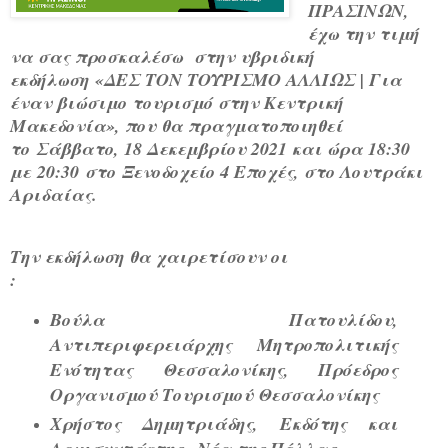
ΠΡΑΣΙΝΩΝ,
έχω την τιμή
να σας προσκαλέσω στην υβριδική
εκδήλωση
«ΔΕΣ ΤΟΝ ΤΟΥΡΙΣΜΟ ΑΛΛΙΩΣ | Για
έναν βιώσιμο τουρισμό στην Κεντρική
Μακεδονία»
, που θα πραγματοποιηθεί
το
Σάββατο, 18 Δεκεμβρίου 2021 και ώρα 18:30
με
20:30
στο Ξενοδοχείο 4 Εποχές, στο Λουτράκι
Αριδαίας.
Την εκδήλωση θα χαιρετίσουν οι
:
Βούλα Πατουλίδου
,
Αντιπεριφερειάρχης Μητροπολιτικής
Ενότητας Θεσσαλονίκης, Πρόεδρος
Οργανισμού Τουρισμού Θεσσαλονίκης
Χρήστος Δημητριάδης
, Εκδότης και