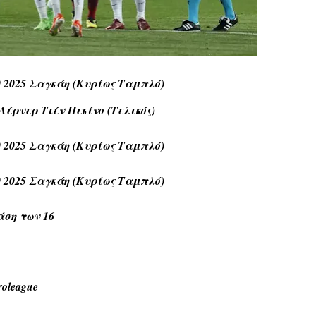
0 2025 Σαγκάη (Κυρίως Ταμπλό)
έρνερ Τιέν Πεκίνο (Τελικός)
0 2025 Σαγκάη (Κυρίως Ταμπλό)
0 2025 Σαγκάη (Κυρίως Ταμπλό)
άση των 16
oleague