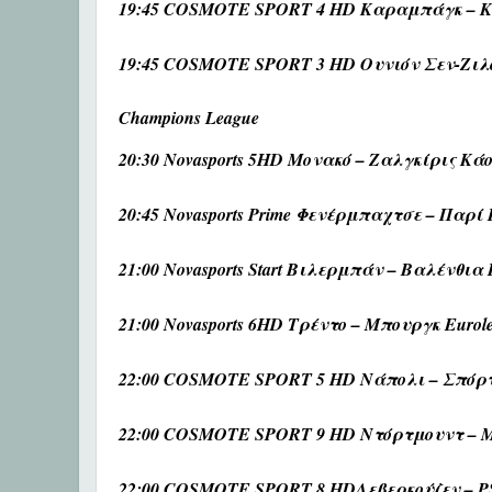
19:45 COSMOTE SPORT 4 HD Καραμπάγκ – Κο
19:45 COSMOTE SPORT 3 HD Ουνιόν Σεν-Ζιλ
Champions League
20:30 Novasports 5HD Μονακό – Ζαλγκίρις Κάο
20:45 Novasports Prime Φενέρμπαχτσε – Παρί 
21:00 Novasports Start Βιλερμπάν – Βαλένθια 
21:00 Novasports 6HD Τρέντο – Μπουργκ Eurol
22:00 COSMOTE SPORT 5 HD Νάπολι – Σπόρτ
22:00 COSMOTE SPORT 9 HD Ντόρτμουντ – Μ
22:00 COSMOTE SPORT 8 HDΛεβερκούζεν – P