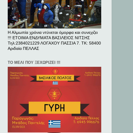
Η Αλμωπία χρόνια ντύνεται όμορφα και συνεχιζει
!!! ΕΤΟΙΜΑ ΕΝΔΥΜΑΤΑ ΒΑΣΙΛΕΙΟΣ ΝΙΤΣΗΣ
Τηλ:2384021229 ΛΟΓΑΧΟΥ ΠΑΣΣΙΑ 7. ΤΚ: 58400
Αριδαία ΠΕΛΛAΣ
ΤΟ ΜΕΛΙ ΠΟΥ ΞΕΧΩΡΙΖΕΙ !!!