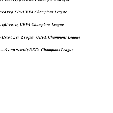
εστερ ΣίτιUEFA Champions League
υβέντους UEFA Champions League
Παρί Σεν Ζερμέν UEFA Champions League
– Ολυμπιακός UEFA Champions League