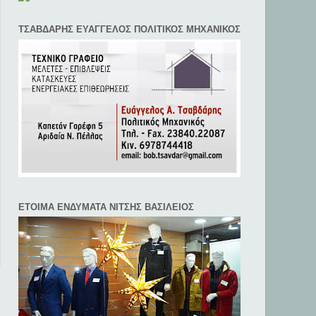
ΤΣΑΒΔΑΡΗΣ ΕΥΑΓΓΕΛΟΣ ΠΟΛΙΤΙΚΟΣ ΜΗΧΑΝΙΚΟΣ
ΕΤΟΙΜΑ ΕΝΔΥΜΑΤΑ ΝΙΤΣΗΣ ΒΑΣΙΛΕΙΟΣ