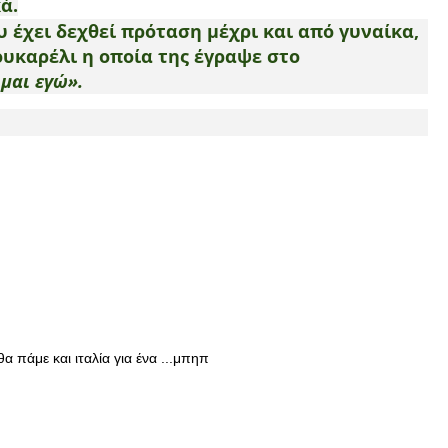
ά.
υ έχει δεχθεί πρόταση μέχρι και από γυναίκα,
υκαρέλι η οποία της έγραψε στο
μαι εγώ».
α πάμε και ιταλία για ένα ...μπηπ