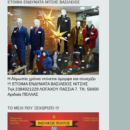
ΕΤΟΙΜΑ ΕΝΔΥΜΑΤΑ ΝΙΤΣΗΣ ΒΑΣΙΛΕΙΟΣ
Η Αλμωπία χρόνια ντύνεται όμορφα και συνεχιζει
!!! ΕΤΟΙΜΑ ΕΝΔΥΜΑΤΑ ΒΑΣΙΛΕΙΟΣ ΝΙΤΣΗΣ
Τηλ:2384021229 ΛΟΓΑΧΟΥ ΠΑΣΣΙΑ 7. ΤΚ: 58400
Αριδαία ΠΕΛΛAΣ
ΤΟ ΜΕΛΙ ΠΟΥ ΞΕΧΩΡΙΖΕΙ !!!