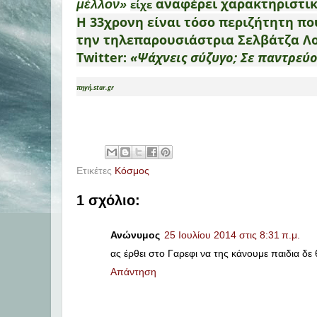
αναφέρει χαρακτηριστικ
μέλλον»
είχε
Η 33χρονη είναι τόσο περιζήτητη πο
την τηλεπαρουσιάστρια Σελβάτζα Λο
Twitter:
«Ψάχνεις σύζυγο; Σε παντρεύο
πηγή.star.gr
Ετικέτες
Κόσμος
1 σχόλιο:
Ανώνυμος
25 Ιουλίου 2014 στις 8:31 π.μ.
ας έρθει στο Γαρεφι να της κάνουμε παιδια δε θ
Απάντηση