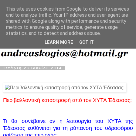
This site uses cookies from Google to deliver its services
and to analyze traffic. Your IP address and user-agent are
shared with Google along with performance and security
metrics to ensure quality of service, generate usage
statistics, and to detect and address abuse.
LEARN MORE
GOT IT
Τετάρτη 23 Ιουλίου 2014
Περιβαλλοντική καταστροφή από τον ΧΥΤΑ Έδεσσας;
Τι θα συνέβαινε αν η λειτουργία του ΧΥΤΑ της
Έδεσσας ευθύνεται για τη ρύπανση του υδροφόρου
ορίζοντα της περιοχής;