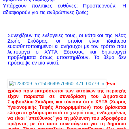
Υπάρχουν πολιτικές ευθύνες; Προσπερνούν; Ή
αδιαφορούν για τις ανθρώπινες ζωές;
Συνεχίζουν τις ενέργειες τους, οι κάτοικοι της Νέας
Ζωής Σκύδρας, οι οποίοι είναι ιδιαίτερα
ευαισθητοποιημένοι κι ανήσυχοι με τον τρόπο που
λειτουργεί ο ΧΥΤΑ Έδεσσας και δημιουργεί
προβλήματα όπως υποστηρίζουν. Το θέμα δεν
πρόεκυψε εν μία νυκτί.
Ένα
χρόνο πριν εκπρόσωποι των κατοίκων της περιοχής
είχαν παραστεί σε συνεδρίαση του Δημοτικού
Συμβουλίου Σκύδρας και τόνισαν ότι ο ΧΥΤΑ (Χώρος
Υγειονομικής Ταφής Απορριμμάτων) που βρίσκεται
ελάχιστα χιλιόμετρα από το χωριό τους, ενδεχομένως
να είναι ‘’υπεύθυνος’’ για τη μόλυνση του υδροφόρου
ορίζοντα, με ότι αυτό συνεπάγεται για τη δημόσια