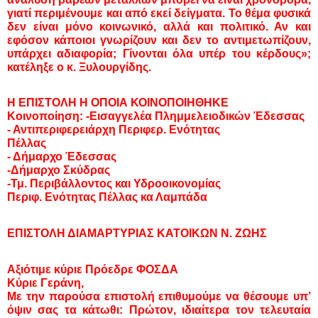
γιατί περιμένουμε και από εκεί δείγματα. Το θέμα φυσικά
δεν είναι μόνο κοινωνικό, αλλά και πολιτικό. Αν και
εφόσον κάποιοι γνωρίζουν και δεν το αντιμετωπίζουν,
υπάρχει αδιαφορία; Γίνονται όλα υπέρ του κέρδους»;
κατέληξε ο κ. Ξυλουργίδης.
Η ΕΠΙΣΤΟΛΗ Η ΟΠΟΙΑ ΚΟΙΝΟΠΟΙΗΘΗΚΕ
Κοινοποίηση: -Εισαγγελέα Πλημμελειοδικών Έδεσσας
- Αντιπεριφερειάρχη Περιφερ. Ενότητας
Πέλλας
- Δήμαρχο Έδεσσας
-Δήμαρχο Σκύδρας
-Τμ. Περιβάλλοντος και Υδροοικονομίας
Περιφ. Ενότητας Πέλλας κα Λαμπάδα
ΕΠΙΣΤΟΛΗ ΔΙΑΜΑΡΤΥΡΙΑΣ ΚΑΤΟΙΚΩΝ Ν. ΖΩΗΣ
Αξιότιμε κύριε Πρόεδρε ΦΟΣΔΑ
Κύριε Γεράνη,
Με την παρούσα επιστολή επιθυμούμε να θέσουμε υπ’
όψιν σας τα κάτωθι: Πρώτον, ιδιαίτερα τον τελευταία