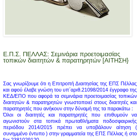
Ε.Π.Σ. ΠΕΛΛΑΣ: Σεμινάρια προετοιμασίας
τοπικών διαιτητών & παρατηρητών [ΑΙΤΗΣΗ}
Σας γνωρίζουμε ότι η Επιτροπή Διαιτησίας της ΕΠΣ Πέλλας
και αφού έλαβε γνώση του υπ΄αριθ.21098/2014 έγγραφο της
ΚΕΔ/ΕΠΟ που αφορά τα σεμινάρια προετοιμασίας τοπικών
διαιτητών & παρατηρητών γνωστοποιεί στους διαιτητές και
παρατηρητές που ανήκουν στην δύναμή της τα παρακάτω :
Όλοι οι διαιτητές και παρατηρητές που επιθυμούν να
αγωνιστούν στα τοπικά πρωταθλήματα ποδοσφαιρικής
περιόδου 2014/2015 πρέπει να υποβάλουν αίτηση (
συνημμένο έντυπο ) στην γραμματεία της ΕΠΣ Πέλλας ή στο
fax 2381029120 .