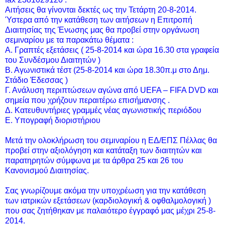
Αιτήσεις θα γίνονται δεκτές ως την Τετάρτη 20-8-2014.
Ύστερα από την κατάθεση των αιτήσεων η Επιτροπή
Διαιτησίας της Ένωσης μας θα προβεί στην οργάνωση
σεμιναρίου με τα παρακάτω θέματα :
Α. Γραπτές εξετάσεις ( 25-8-2014 και ώρα 16.30 στα γραφεία
του Συνδέσμου Διαιτητών )
Β. Αγωνιστικά τέστ (25-8-2014 και ώρα 18.30π.μ στο Δημ.
Στάδιο Έδεσσας )
Γ. Ανάλυση περιπτώσεων αγώνα από UEFA – FIFA DVD και
σημεία που χρήζουν περαιτέρω επισήμανσης .
Δ. Κατευθυντήριες γραμμές νέας αγωνιστικής περιόδου
Ε. Υπογραφή διοριστήριου
Μετά την ολοκλήρωση του σεμιναρίου η ΕΔ/ΕΠΣ Πέλλας θα
προβεί στην αξιολόγηση και κατάταξη των διαιτητών και
παρατηρητών σύμφωνα με τα άρθρα 25 και 26 του
Κανονισμού Διαιτησίας.
Σας γνωρίζουμε ακόμα την υποχρέωση για την κατάθεση
των ιατρικών εξετάσεων (καρδιολογική & οφθαλμολογική )
που σας ζητήθηκαν με παλαιότερο έγγραφό μας μέχρι 25-8-
2014.