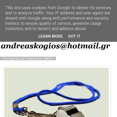
This site uses cookies from Google to deliver its services
and to analyze traffic. Your IP address and user-agent are
shared with Google along with performance and security
metrics to ensure quality of service, generate usage
statistics, and to detect and address abuse.
LEARN MORE
GOT IT
Τετάρτη 23 Ιουλίου 2014