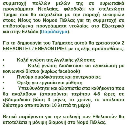
συμμετοχή πολλών μελών της σε ευρωπαϊκά
προγράμματα Νεολαίας, φιλοδοξεί να στελεχώσει
Τμήμα που θα ασχολείται με την παροχή ευκαιριών
στους Νέους του Νομού Πέλλας για τη συμμετοχή σε
επιδοτούμενα προγράμματα νεολαίας στο Εξωτερικό
και στην Ελλάδα (
Παράδειγμα
).
Για τη δημιουργία του Τμήματος αυτού θα χρειαστούν 2
ΕΘΕΛΟΝΤΕΣ / ΕΘΕΛΟΝΤΡΙΕΣ με τις εξής προϋποθέσεις:
• Καλή γνώση της Αγγλικής
γλώσσας
• Καλή γνώση Διαδικτύου και εξοικείωση με
κοινωνικά δίκτυα (κυρίως facebook)
• Πνεύμα ομαδικότητας και συνεργασίας
• Όρεξη για εργασία και μάθηση
• Υπευθυνότητα και αξιοπιστία στα καθήκοντα που
θα αναλάβουν (απαιτούνται περίπου 4-6 ώρες σε
εβδομαδιαία βάση 3 μήνες το χρόνο, το υπόλοιπο
διάστημα απαιτούνται 10 λεπτά τη μέρα)
Θετικό παράγοντα για την επιλογή των Εθελοντών θα
αποτελέσει η μόνιμη διαμονή στο Νομό Πέλλας.