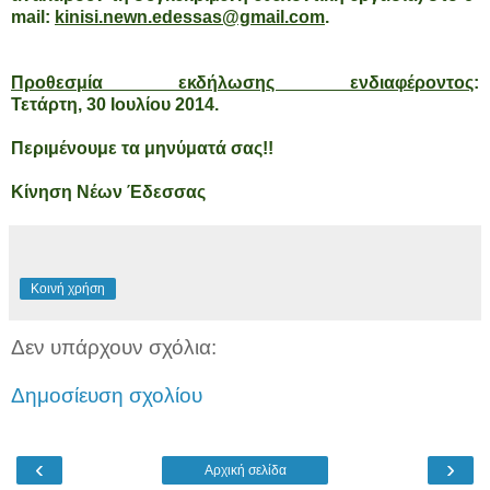
mail:
kinisi.newn.edessas@gmail.com
.
Προθεσμία εκδήλωσης ενδιαφέροντος
:
Τετάρτη, 30 Ιουλίου 2014.
Περιμένουμε τα μηνύματά σας!!
Κίνηση Νέων Έδεσσας
Κοινή χρήση
Δεν υπάρχουν σχόλια:
Δημοσίευση σχολίου
‹
›
Αρχική σελίδα