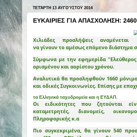
ΤΕΤΆΡΤΗ 13 ΑΥΓΟΎΣΤΟΥ 2014
ΕΥΚΑΙΡΙΕΣ ΓΙΑ ΑΠΑΣΧΟΛΗΣΗ: 2460 
Χιλιάδες προσλήψεις αναμένεται
να γίνουν το αμέσως επόμενο διάστημα σ
Σύμφωνα με την εφημερίδα "Ελεύθερος
ορισμένου και αορίστου χρόνου
.
Αναλυτικά
θα προσληφθούν 1660 μόνιμο
και οδικές Συγκοινωνίες
.
Επίσης με εποχ
τα Ελληνικά ταχυδρομεία και η ΕΥΔΑΠ.
Οι ειδικότητες που ζητούνται εί
καταμετρητές, διανομείς, οικονομ
Πληροφορικής κ.
α
Πιο συγκεκριμένα, θα γίνουν
540 προ