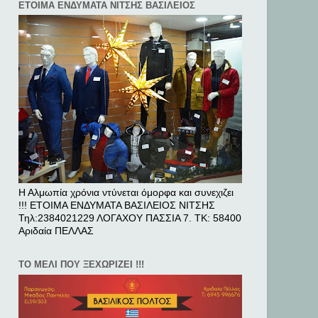
ΕΤΟΙΜΑ ΕΝΔΥΜΑΤΑ ΝΙΤΣΗΣ ΒΑΣΙΛΕΙΟΣ
Η Αλμωπία χρόνια ντύνεται όμορφα και συνεχιζει
!!! ΕΤΟΙΜΑ ΕΝΔΥΜΑΤΑ ΒΑΣΙΛΕΙΟΣ ΝΙΤΣΗΣ
Τηλ:2384021229 ΛΟΓΑΧΟΥ ΠΑΣΣΙΑ 7. ΤΚ: 58400
Αριδαία ΠΕΛΛAΣ
ΤΟ ΜΕΛΙ ΠΟΥ ΞΕΧΩΡΙΖΕΙ !!!