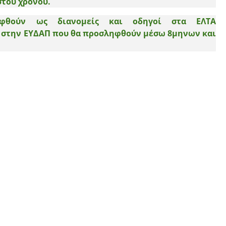
στου χρόνου.
θούν ως διανομείς και οδηγοί στα ΕΛΤΑ
ες στην ΕΥΔΑΠ που θα προσληφθούν μέσω 8μηνων και