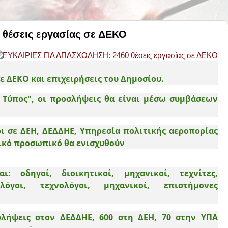
θέσεις εργασίας σε ΔΕΚΟ
ε ΔΕΚΟ και επιχειρήσεις του Δημοσίου.
 Τύπος",
οι προσλήψεις θα είναι μέσω συμβάσεων
ι σε ΔΕΗ, ΔΕΔΔΗΕ, Υπηρεσία πολιτικής αεροπορίας
ικό προσωπικό θα ενισχυθούν
ναι:
οδηγοί, διοικητικοί, μηχανικοί, τεχνίτες,
ολόγοι, τεχνολόγοι, μηχανικοί, επιστήμονες
σλήψεις
στον ΔΕΔΔΗΕ,
600
στη ΔΕΗ
, 70
στην ΥΠΑ