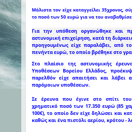
Μάλιστα τον είχε καταγγείλει 35χρονος, σ
το ποσό των 50 ευρώ για να του αναβαθμίσε
Για την υπόθεση οργανώθηκε και π
αστυνομική επιχείρηση, κατά τη διάρκει
προηγουμένως είχε παραλάβει, από τ
πενήντα ευρώ, το οποίο βρέθηκε στο γρα
Στο πλαίσιο της αστυνομικής έρευν
Υποθέσεων Βορείου Ελλάδος, προέκυψ
παρελθόν είχε απαιτήσει και λάβει 
παρόμοιων υποθέσεων.
Σε έρευνα που έγινε στο σπίτι του
χρηματικό
ποσό των 17.350 ευρώ (85 χ
100€), το οποίο δεν είχε δηλώσει και κ
καθώς και ένα πιστόλι αερίου, κρότου - 