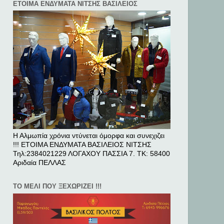
ΕΤΟΙΜΑ ΕΝΔΥΜΑΤΑ ΝΙΤΣΗΣ ΒΑΣΙΛΕΙΟΣ
Η Αλμωπία χρόνια ντύνεται όμορφα και συνεχιζει
!!! ΕΤΟΙΜΑ ΕΝΔΥΜΑΤΑ ΒΑΣΙΛΕΙΟΣ ΝΙΤΣΗΣ
Τηλ:2384021229 ΛΟΓΑΧΟΥ ΠΑΣΣΙΑ 7. ΤΚ: 58400
Αριδαία ΠΕΛΛAΣ
ΤΟ ΜΕΛΙ ΠΟΥ ΞΕΧΩΡΙΖΕΙ !!!