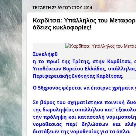
ΤΕΤΆΡΤΗ 27 ΑΥΓΟΎΣΤΟΥ 2014
Καρδίτσα: Υπάλληλος του Μεταφορώ
άδειες κυκλοφορίες!
Συνελήφθ
η το πρωί της Τρίτης, στην Καρδίτσα,
Υποθέσεων Βορείου Ελλάδος, υπάλληλος
Περιφερειακής Ενότητας Καρδίτσας.
Ο 56χρονος φέρεται να έπαιρνε χρήματα 
Σε βάρος του σχηματίστηκε ποινική δικ
τ
ης δωροληψίας υπαλλήλου κατ’ εξακολού
την πρόληψη και καταστολή νομιμοποίη
νομοθεσίας περί δηλώσεων και ελέγ
διατάξεων της νομοθεσίας για τα όπλα.