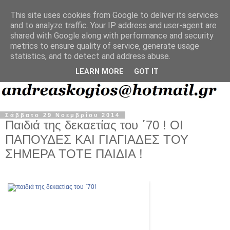
This site uses cookies from Google to deliver its services
and to analyze traffic. Your IP address and user-agent are
shared with Google along with performance and security
metrics to ensure quality of service, generate usage
statistics, and to detect and address abuse.
LEARN MORE
GOT IT
Σάββατο 29 Νοεμβρίου 2014
Παιδιά της δεκαετίας του ΄70 ! ΟΙ
ΠΑΠΟΥΔΕΣ ΚΑΙ ΓΙΑΓΙΑΔΕΣ ΤΟΥ
ΣΗΜΕΡΑ ΤΟΤΕ ΠΑΙΔΙΑ !