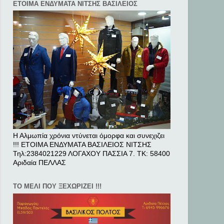
ΕΤΟΙΜΑ ΕΝΔΥΜΑΤΑ ΝΙΤΣΗΣ ΒΑΣΙΛΕΙΟΣ
Η Αλμωπία χρόνια ντύνεται όμορφα και συνεχιζει
!!! ΕΤΟΙΜΑ ΕΝΔΥΜΑΤΑ ΒΑΣΙΛΕΙΟΣ ΝΙΤΣΗΣ
Τηλ:2384021229 ΛΟΓΑΧΟΥ ΠΑΣΣΙΑ 7. ΤΚ: 58400
Αριδαία ΠΕΛΛAΣ
ΤΟ ΜΕΛΙ ΠΟΥ ΞΕΧΩΡΙΖΕΙ !!!