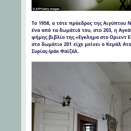
To 1958, ο τότε πρόεδρος της Αιγύπτου 
ένα από τα δωμάτιά του, στο 203, η Αγκ
φήμης βιβλίο της «Εγκλημα στο Οριεντ Ε
στο δωμάτιο 201 είχε μείνει ο Κεμάλ Ατ
Συρίας-Ιράκ Φαϊζάλ.