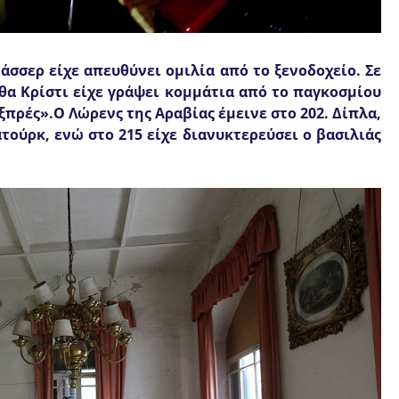
Νάσσερ είχε απευθύνει ομιλία από το ξενοδοχείο. Σε
άθα Κρίστι είχε γράψει κομμάτια από το παγκοσμίου
ξπρές».Ο Λώρενς της Αραβίας έμεινε στο 202. Δίπλα,
ατούρκ, ενώ στο 215 είχε διανυκτερεύσει ο βασιλιάς