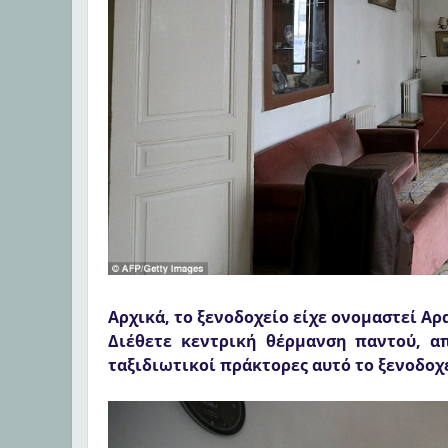
Αρχικά, το ξενοδοχείο είχε ονομαστεί Α
Διέθετε κεντρική θέρμανση παντού, α
ταξιδιωτικοί πράκτορες αυτό το ξενοδοχ