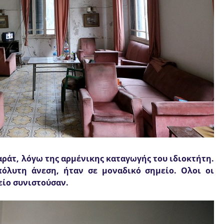
ραράτ, λόγω της αρμένικης καταγωγής του ιδιοκτήτη.
πόλυτη άνεση, ήταν σε μοναδικό σημείο. Ολοι οι
είο συνιστούσαν.