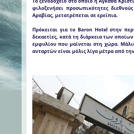
Το ξενοδοχείο στο οποίο η Αγκάθα Κρίστ
φιλοξενήσει προσωπικότητες διεθνού
Αραβίας, μετατρέπεται σε ερείπια.
Πρόκειται για το Baron Hotel στην πε
δεκαετίες, κατά τη διάρκεια των οποίων
εμφυλίου που μαίνεται στη χώρα. Μάλι
ανταρτών είναι μόλις λίγα μέτρα από την