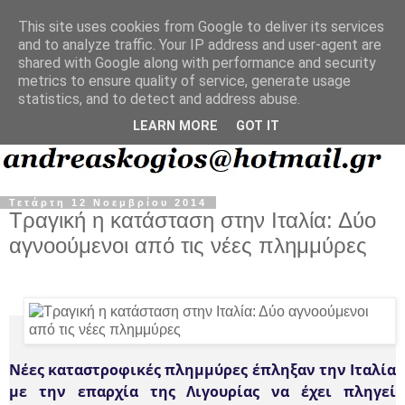
This site uses cookies from Google to deliver its services
and to analyze traffic. Your IP address and user-agent are
shared with Google along with performance and security
metrics to ensure quality of service, generate usage
statistics, and to detect and address abuse.
LEARN MORE
GOT IT
Τετάρτη 12 Νοεμβρίου 2014
Τραγική η κατάσταση στην Ιταλία: Δύο
αγνοούμενοι από τις νέες πλημμύρες
Νέες καταστροφικές πλημμύρες έπληξαν την Ιταλία
με την επαρχία της Λιγουρίας να έχει πληγεί