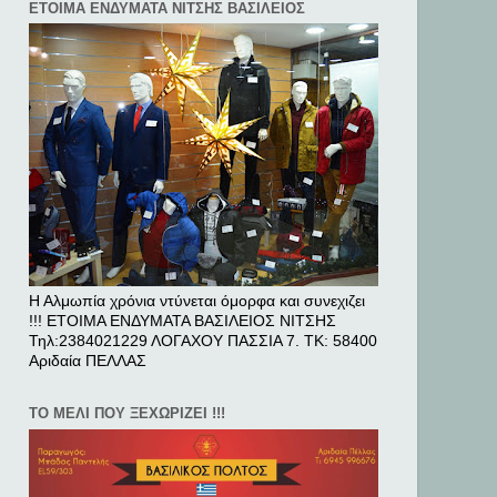
ΕΤΟΙΜΑ ΕΝΔΥΜΑΤΑ ΝΙΤΣΗΣ ΒΑΣΙΛΕΙΟΣ
Η Αλμωπία χρόνια ντύνεται όμορφα και συνεχιζει
!!! ΕΤΟΙΜΑ ΕΝΔΥΜΑΤΑ ΒΑΣΙΛΕΙΟΣ ΝΙΤΣΗΣ
Τηλ:2384021229 ΛΟΓΑΧΟΥ ΠΑΣΣΙΑ 7. ΤΚ: 58400
Αριδαία ΠΕΛΛAΣ
ΤΟ ΜΕΛΙ ΠΟΥ ΞΕΧΩΡΙΖΕΙ !!!