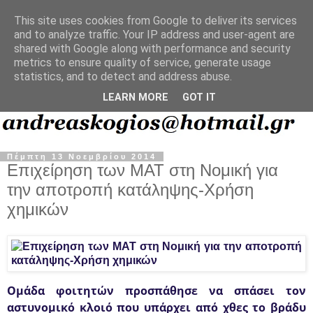
This site uses cookies from Google to deliver its services
and to analyze traffic. Your IP address and user-agent are
shared with Google along with performance and security
metrics to ensure quality of service, generate usage
statistics, and to detect and address abuse.
LEARN MORE
GOT IT
Πέμπτη 13 Νοεμβρίου 2014
Επιχείρηση των ΜΑΤ στη Νομική για
την αποτροπή κατάληψης-Χρήση
χημικών
Ομάδα φοιτητών προσπάθησε να σπάσει τον
αστυνομικό κλοιό που υπάρχει από χθες το βράδυ