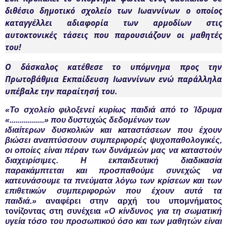
διθέσιο δημοτικό σχολείο των Ιωαννίνων ο οποίος
καταγγέλλει αδιαφορία των αρμοδίων στις
αυτοκτονικές τάσεις που παρουσιάζουν οι μαθητές
του!
Ο δάσκαλος κατέθεσε το υπόμνημα προς την
Πρωτοβάθμια Εκπαίδευση Ιωαννίνων ενώ παράλληλα
υπέβαλε την παραίτησή του.
«Το σχολείο φιλοξενεί κυρίως παιδιά από το Ίδρυμα
«.................» που δυστυχώς δεδομένων των
ιδιαίτερων δυσκολιών και καταστάσεων που έχουν
βιώσει αναπτύσσουν συμπεριφορές ψυχοπαθολογικές,
οι οποίες είναι πέραν των δυνάμεών μας να καταστούν
διαχειρίσιμες. Η εκπαιδευτική διαδικασία
παρακάμπτεται και προσπαθούμε συνεχώς να
κατευνάσουμε τα πνεύματα λόγω των κρίσεων και των
επιθετικών συμπεριφορών που έχουν αυτά τα
παιδιά.»
αναφέρει στην αρχή του υπομνήματος
τονίζοντας στη συνέχεια
«Ο κίνδυνος για τη σωματική
υγεία τόσο του προσωπικού όσο και των μαθητών είναι