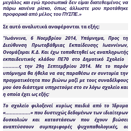
μεγάλος και εγώ προσωπικά δεν είμαι διατεθειμένος να
πάρω κανένα ρίσκο, όπως άλλωστε μου προτάθηκε
προφορικά από μέλος του ΠΥΣΠΕ.»
Σε αυτό αναλυτικά αναφέρονται τα εξής:
"Ιωάννινα, 6 Νοεμβρίου 2014, Υπόμνημα, Προς τη
Διεύθυνση Πρωτοβάθμιας Εκπαίδευσης Ιωαννίνων,
Ονομάζομαι Κ.Δ. Και έχω τοποθετηθεί ως αναπληρωτής
εκπαιδευτικός κλάδου ΠΕ70 στο Δημοτικό Σχολείο
...........ς την 29η Σεπτεμβρίου 2014. Με το παρόν
υπόμνημα θα ήθελα να σας παραθέσω εν συντομία την
πραγματικότητα που βιώνω μαζί με τους συναδέλφους
μου όσο διάστημα υπηρετούμε στο εν λόγω σχολείο και
η οποία έχει ως εξής:
Το σχολείο φιλοξενεί κυρίως παιδιά από το Ίδρυμα
«.................» που δυστυχώς δεδομένων των ιδιαίτερων
δυσκολιών και καταστάσεων που έχουν βιώσει
αναπτύσσουν συμπεριφορές ψυχοπαθολογικές, οι