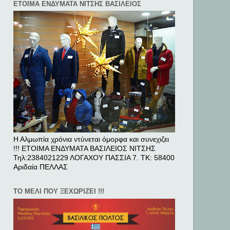
ΕΤΟΙΜΑ ΕΝΔΥΜΑΤΑ ΝΙΤΣΗΣ ΒΑΣΙΛΕΙΟΣ
Η Αλμωπία χρόνια ντύνεται όμορφα και συνεχιζει
!!! ΕΤΟΙΜΑ ΕΝΔΥΜΑΤΑ ΒΑΣΙΛΕΙΟΣ ΝΙΤΣΗΣ
Τηλ:2384021229 ΛΟΓΑΧΟΥ ΠΑΣΣΙΑ 7. ΤΚ: 58400
Αριδαία ΠΕΛΛAΣ
ΤΟ ΜΕΛΙ ΠΟΥ ΞΕΧΩΡΙΖΕΙ !!!