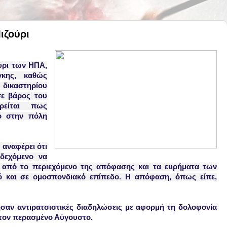
ιζούρι
ούρι των ΗΠΑ,
γκης, καθώς
 δικαστηρίου
σε βάρος του
ρείται πως
ό στην πόλη
 αναφέρει ότι
δεχόμενο να
α από το περιεχόμενο της απόφασης και τα ευρήματα των
κό και σε ομοσπονδιακό επίπεδο. Η απόφαση, όπως είπε,
σαν αντιρατσιστικές διαδηλώσεις με αφορμή τη δολοφονία
 τον περασμένο
Αύγουστο.