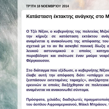
ΤΡΊΤΗ 18 ΝΟΕΜΒΡΊΟΥ 2014
Κατάσταση έκτακτης ανάγκης στο Μ
Ο Τζέι Νίξον, ο κυβερνήτης της πολιτείας Μιζ
την κήρυξε σε κατάσταση εκτάκτου ανά
αναμένεται η ανακοίνωση της απόφασης του
σχετικά με το αν θα ασκηθεί ποινική δίωξη 
λευκού αστυνομικού ο οποίος κατηγο
πυροβόλησε και σκότωσε έναν μαύρο νεαρ
Φέργκιουσον.
Στο διάταγμα που εξέδωσε, ο κυβερνήτης Νίξον
έλαβε αυτή την απόφαση διότι «υπάρχει εν
ξεσπάσουν εκτεταμένες ταραχές», ανεξάρτητ
ερευνών οι οποίες διεξήχθησαν σε πολιτεια
αναμένεται να ανακοινωθεί σύντομα.
Πρόσφατα, χιλιάδες διαδηλωτές πραγματοποίη
του άοπλου Αφροαμερικανού, Μάικλ Μπράουν,