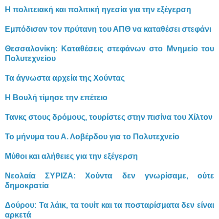
Η πολιτειακή και πολιτική ηγεσία για την εξέγερση
Εμπόδισαν τον πρύτανη του ΑΠΘ να καταθέσει στεφάνι
Θεσσαλονίκη: Καταθέσεις στεφάνων στο Μνημείο του
Πολυτεχνείου
Τα άγνωστα αρχεία της Χούντας
Η Βουλή τίμησε την επέτειο
Τανκς στους δρόμους, τουρίστες στην πισίνα του Χίλτον
Το μήνυμα του Α. Λοβέρδου για το Πολυτεχνείο
Μύθοι και αλήθειες για την εξέγερση
Νεολαία ΣΥΡΙΖΑ: Χούντα δεν γνωρίσαμε, ούτε
δημοκρατία
Δούρου: Τα λάικ, τα τουίτ και τα ποσταρίσματα δεν είναι
αρκετά