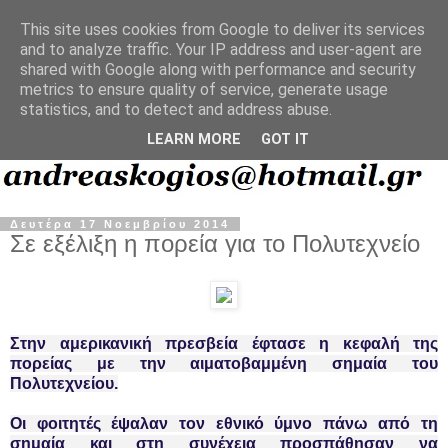
This site uses cookies from Google to deliver its services
and to analyze traffic. Your IP address and user-agent are
shared with Google along with performance and security
metrics to ensure quality of service, generate usage
statistics, and to detect and address abuse.
LEARN MORE
GOT IT
Δευτέρα 17 Νοεμβρίου 2014
Σε εξέλιξη η πορεία για το Πολυτεχνείο
Στην αμερικανική πρεσβεία έφτασε η κεφαλή της
πορείας με την αιματοβαμμένη σημαία του
Πολυτεχνείου.
Οι φοιτητές έψαλαν τον εθνικό ύμνο πάνω από τη
σημαία και στη συνέχεια προσπάθησαν να