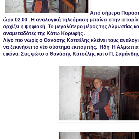
Από σήμερα Παρασκ
ώρα 02.00 . Η αναλογική τηλεόραση μπαίνει στην ιστορία
αρχίζει η ψηφιακή. Το μεγαλύτερο μέρος της Αλμωπίας κ
αναμεταδότες της Κάτω Κορυφής .
Λίγο πιο νωρίς ο Θανάσης Κατσέλης κλείνει τους αναλογι
να ξεκινήσει το νέο σύστημα εκπομπής. ‘Ηδη Η Αλμωπία
εικόνα. Στις φώτο ο Θανάσης
Κατσέλης και ο Π, Σαμάνδη