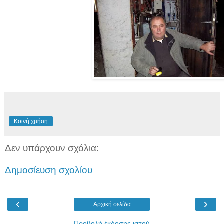
Κοινή χρήση
Δεν υπάρχουν σχόλια:
Δημοσίευση σχολίου
‹
›
Αρχική σελίδα
Προβολή έκδοσης ιστού