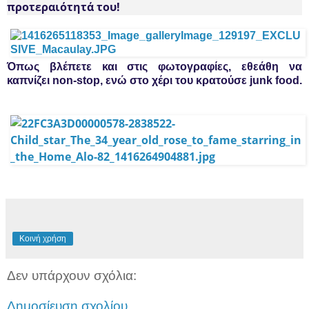
προτεραιότητά του!
Όπως βλέπετε και στις φωτογραφίες,
εθεάθη να
καπνίζει non-stop, ενώ στο χέρι του κρατούσε junk food.
Κοινή χρήση
Δεν υπάρχουν σχόλια:
Δημοσίευση σχολίου