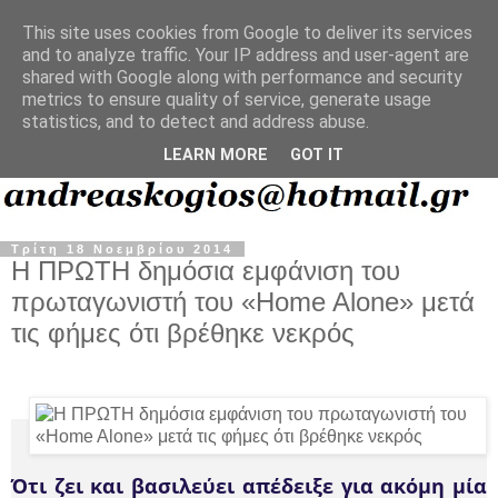
This site uses cookies from Google to deliver its services
and to analyze traffic. Your IP address and user-agent are
shared with Google along with performance and security
metrics to ensure quality of service, generate usage
statistics, and to detect and address abuse.
LEARN MORE
GOT IT
Τρίτη 18 Νοεμβρίου 2014
Η ΠΡΩΤΗ δημόσια εμφάνιση του
πρωταγωνιστή του «Home Alone» μετά
τις φήμες ότι βρέθηκε νεκρός
Ότι ζει και βασιλεύει απέδειξε για ακόμη μία