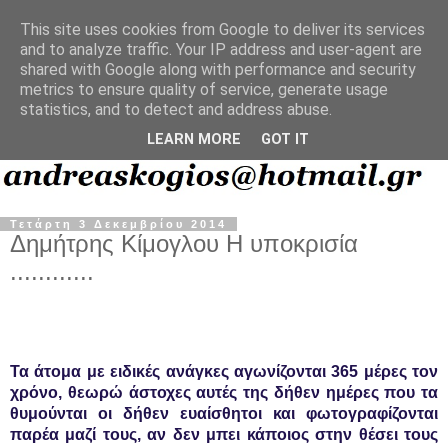
This site uses cookies from Google to deliver its services
and to analyze traffic. Your IP address and user-agent are
shared with Google along with performance and security
metrics to ensure quality of service, generate usage
statistics, and to detect and address abuse.
LEARN MORE
GOT IT
Τετάρτη 3 Δεκεμβρίου 2014
Δημήτρης Κίμογλου Η υποκρισία
............
Τα άτομα με ειδικές ανάγκες αγωνίζονται 365 μέρες τον
χρόνο, θεωρώ άστοχες αυτές της δήθεν ημέρες που τα
θυμούνται οι δήθεν ευαίσθητοι και φωτογραφίζονται
παρέα μαζί τους, αν δεν μπει κάποιος στην θέσει τους