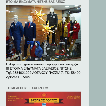
ΕΤΟΙΜΑ ΕΝΔΥΜΑΤΑ ΝΙΤΣΗΣ ΒΑΣΙΛΕΙΟΣ
Η Αλμωπία χρόνια ντύνεται όμορφα και συνεχιζει
!!! ΕΤΟΙΜΑ ΕΝΔΥΜΑΤΑ ΒΑΣΙΛΕΙΟΣ ΝΙΤΣΗΣ
Τηλ:2384021229 ΛΟΓΑΧΟΥ ΠΑΣΣΙΑ 7. ΤΚ: 58400
Αριδαία ΠΕΛΛAΣ
ΤΟ ΜΕΛΙ ΠΟΥ ΞΕΧΩΡΙΖΕΙ !!!