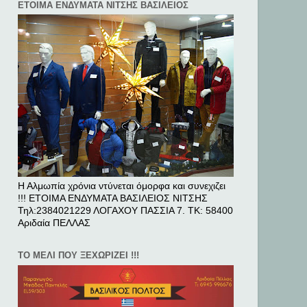
ΕΤΟΙΜΑ ΕΝΔΥΜΑΤΑ ΝΙΤΣΗΣ ΒΑΣΙΛΕΙΟΣ
Η Αλμωπία χρόνια ντύνεται όμορφα και συνεχιζει
!!! ΕΤΟΙΜΑ ΕΝΔΥΜΑΤΑ ΒΑΣΙΛΕΙΟΣ ΝΙΤΣΗΣ
Τηλ:2384021229 ΛΟΓΑΧΟΥ ΠΑΣΣΙΑ 7. ΤΚ: 58400
Αριδαία ΠΕΛΛAΣ
ΤΟ ΜΕΛΙ ΠΟΥ ΞΕΧΩΡΙΖΕΙ !!!