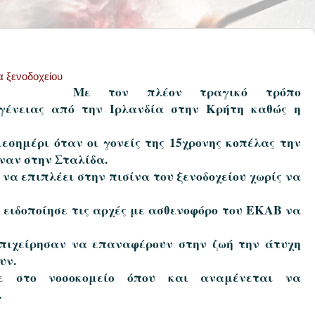
Με τον πλέον τραγικό τρόπο
ογένειας από την Ιρλανδία στην Κρήτη καθώς η
εσημέρι όταν οι γονείς της 15χρονης κοπέλας την
εναν στην Σταλίδα.
α επιπλέει στην πισίνα του ξενοδοχείου χωρίς να
 ειδοποίησε τις αρχές με ασθενοφόρο του ΕΚΑΒ να
 επιχείρησαν να επαναφέρουν στην ζωή την άτυχη
υν.
κε στο νοσοκομείο όπου και αναμένεται να
.