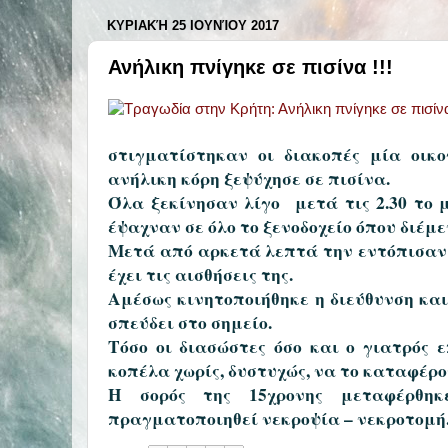
ΚΥΡΙΑΚΉ 25 ΙΟΥΝΊΟΥ 2017
Ανήλικη πνίγηκε σε πισίνα !!!
στιγματίστηκαν οι διακοπές μία οικ
ανήλικη κόρη ξεψύχησε σε πισίνα.
Όλα ξεκίνησαν λίγο μετά τις 2.30 το μ
έψαχναν σε όλο το ξενοδοχείο όπου διέμ
Μετά από αρκετά λεπτά την εντόπισαν ν
έχει τις αισθήσεις της.
Αμέσως κινητοποιήθηκε η διεύθυνση και
σπεύδει στο σημείο.
Τόσο οι διασώστες όσο και ο γιατρός
κοπέλα χωρίς, δυστυχώς, να το καταφέρο
Η σορός της 15χρονης μεταφέρθη
πραγματοποιηθεί νεκροψία – νεκροτομή