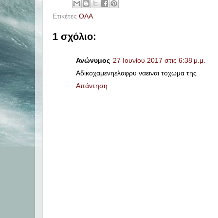
Ετικέτες
ΟΛΑ
1 σχόλιο:
Ανώνυμος
27 Ιουνίου 2017 στις 6:38 μ.μ.
Αδικοχαμενηελαφρυ ναειναι τοχωμα της
Απάντηση