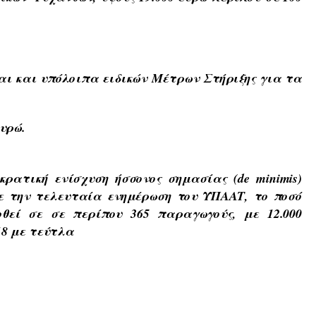
 και υπόλοιπα ειδικών Μέτρων Στήριξης για τα
υρώ.
κρατική ενίσχυση ήσσονος σημασίας (de minimis)
 την τελευταία ενημέρωση του ΥΠΑΑΤ, το ποσό
θεί σε σε περίπου 365 παραγωγούς, με 12.000
18 με τεύτλα