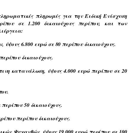
ληρωματικές πληρωμές για την Ειδική Ενίσχυση
ρίπου σε 1.200 δικαιούχους περίπου, και των
λιέργεια:
ύψους 6.800 ευρώ σε 80 περίπου δικαιούχους.
0 περίπου δικαιούχους.
ινη κατανάλωση, ύψους 4.000 ευρώ περίπου σε 20
που.
ε περίπου 50 δικαιούχους.
ερίπου περίπου δικαιούχους.
τικών Ψυχανθώ
ν, ύψους 19.000 ευρώ περίπου σε 100