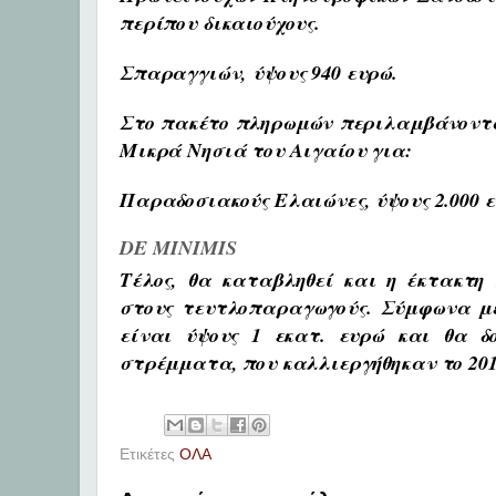
περίπου δικαιούχους.
Σπαραγγιών,
ύψους 940 ευρώ.
Στο πακέτο πληρωμών
περιλαμβάνονται
Μικρά Νησιά του Αιγαίου για:
Παραδοσιακούς Ελαιώνες, ύψους 2.000 ε
DE MINIMIS
Τέλος, θα καταβληθεί και η έκτακτη 
στους τευτλοπαραγωγούς. Σύμφωνα με
είναι ύψους 1 εκατ. ευρώ και θα δο
στρέμματα, που καλλιεργήθηκαν το 20
Ετικέτες
ΟΛΑ