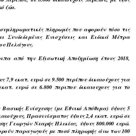
ό ζώο.
 συμληρωματικές πληρωμές που αφορούν τόσο τις
αι Συνδεδεμένες Ενισχύσεις και Ειδικά Μέτρα
ου Πελάγους.
λοιπα από την
Εξισωτική Αποζημίωση έτους 2018,
 7,9 εκατ. ευρώ σε 9.500 περίπου δικαιούχους για
εκατ. ευρώ σε 6.800 περιπου δικαιουχους για το
 Βασικής Ενίσχυσης
(με Εθνικό Απόθεμα) ύψους 5
καιούχους, Πρασινίσματος ύψους 2,4 εκατ. ευρώ σε
σης Γεωργών Νεαρής Ηλικίας, ύψους 800.000 ευρώ.
φορούν παραγωγούς με ποσό πληρωμής άνω των 100