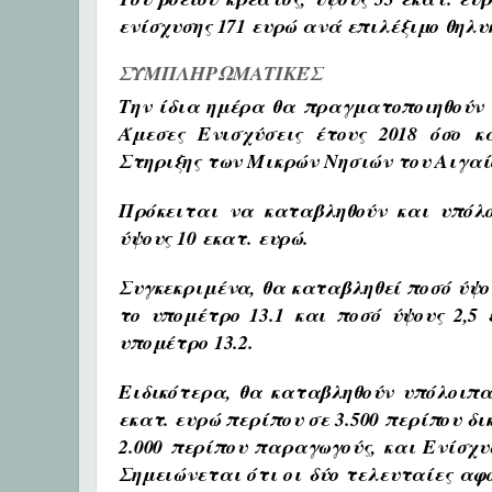
ενίσχυσης 171 ευρώ ανά επιλέξιμο θηλυκ
ΣΥΜΠΛΗΡΩΜΑΤΙΚΈΣ
Την ίδια ημέρα θα πραγματοποιηθούν
Άμεσες Ενισχύσεις έτους 2018 όσο κ
Στηριξης των Μικρών Νησιών του Αιγαί
Πρόκειται να καταβληθούν και υπό
ύψους 10 εκατ. ευρώ.
Συγκεκριμένα, θα καταβληθεί ποσό ύψους
το υπομέτρο 13.1 και ποσό ύψους 2,5 
υπομέτρο 13.2.
Ειδικότερα, θα καταβληθούν
υπόλοιπα
εκατ. ευρώ περίπου σε 3.500 περίπου δι
2.000 περίπου παραγωγούς, και Ενίσχυ
Σημειώνεται ότι οι δύο τελευταίες α