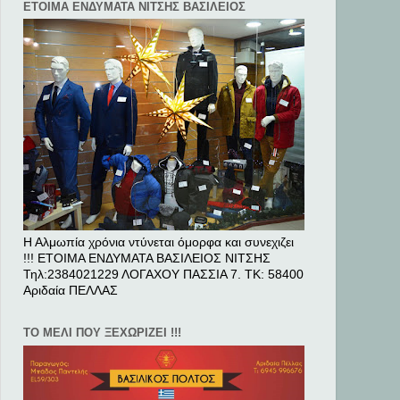
ΕΤΟΙΜΑ ΕΝΔΥΜΑΤΑ ΝΙΤΣΗΣ ΒΑΣΙΛΕΙΟΣ
Η Αλμωπία χρόνια ντύνεται όμορφα και συνεχιζει
!!! ΕΤΟΙΜΑ ΕΝΔΥΜΑΤΑ ΒΑΣΙΛΕΙΟΣ ΝΙΤΣΗΣ
Τηλ:2384021229 ΛΟΓΑΧΟΥ ΠΑΣΣΙΑ 7. ΤΚ: 58400
Αριδαία ΠΕΛΛAΣ
ΤΟ ΜΕΛΙ ΠΟΥ ΞΕΧΩΡΙΖΕΙ !!!