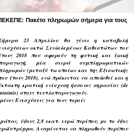
ΕΚΕΠΕ: Πακέτο πληρωμών σήμερα για τους
Σήμερα 23 Απριλίου θα γίνει η καταβολή
ενισχύσεων οκτώ
Συνδεδεμένων Καθεστώτων του
έτους 2018
που αφορούν τη φυτική και ζωική
παραγωγή, μία σειρά συμπληρωματικών
πληρωμών (μεταξύ τω οποίων και της Εξισωτικής
του έτους 2018), ενώ πρόκειται να αποδοθεί και η
έκτακτη κρατική ενίσχυση ήσσονος σημασίας (de
minimis) στους τευτλοπαραγωγούς.
μένες Ενισχύσεις για τους τομείς
ομάτας
, ύψους 2,8 εκατ. ευρώ περίπου, με το ύψος
 ευρώ/στρέμμα. Αναμένεται να πληρωθούν περίπου