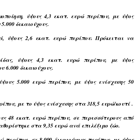
μοποίηση
, ύψους 4,3 εκατ. ευρώ περίπου, με ύψος
5.000 δικαιούχους.
ά
, ύψους 2,6 εκατ. ευρώ περίπου. Πρόκειται να
ίδας
, ύψους 4,3 εκατ. ευρώ περίπου, με ύψος
υ 6.000 δικαιούχους.
 ύψους 5.000 ευρώ περίπου, με ύψος ενίσχυσης 50
ίπου, με το ύψος ενίσχυσης στα 318,5 ευρώ/κουτί .
υς 48 εκατ. ευρώ περίπου, σε περισσότερους από
αθορίστηκε στα 9,35 ευρώ ανά επιλέξιμο ζώο.
ώ περίπου, σε 8.000 δικαιούχους περίπου, με ύψος