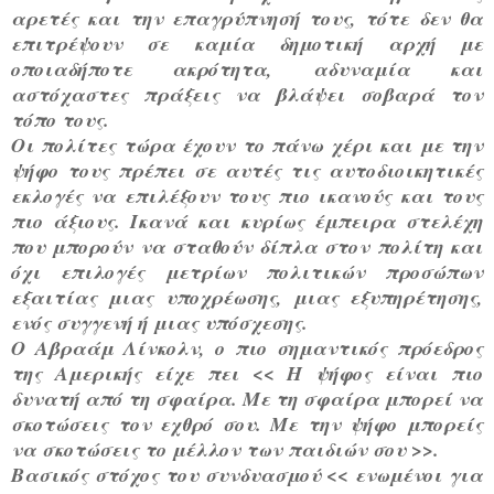
αρετές και την επαγρύπνησή τους, τότε δεν θα
επιτρέψουν σε καμία δημοτική αρχή με
οποιαδήποτε ακρότητα, αδυναμία και
αστόχαστες πράξεις να βλάψει σοβαρά τον
τόπο τους.
Οι πολίτες τώρα έχουν το πάνω χέρι και με την
ψήφο τους πρέπει σε αυτές τις αυτοδιοικητικές
εκλογές να επιλέξουν τους πιο ικανούς και τους
πιο άξιους. Ικανά και κυρίως έμπειρα στελέχη
που μπορούν να σταθούν δίπλα στον πολίτη και
όχι επιλογές μετρίων πολιτικών προσώπων
εξαιτίας μιας υποχρέωσης, μιας εξυπηρέτησης,
ενός συγγενή ή μιας υπόσχεσης.
Ο Αβραάμ Λίνκολν, ο πιο σημαντικός πρόεδρος
της Αμερικής είχε πει << Η ψήφος είναι πιο
δυνατή από τη σφαίρα. Με τη σφαίρα μπορεί να
σκοτώσεις τον εχθρό σου. Με την ψήφο μπορείς
να σκοτώσεις το μέλλον των παιδιών σου >>.
Βασικός στόχος του συνδυασμού << ενωμένοι για