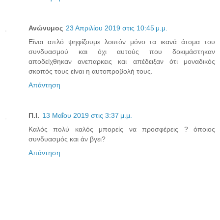
Ανώνυμος
23 Απριλίου 2019 στις 10:45 μ.μ.
Είναι απλό ψηφίζουμε λοιπόν μόνο τα ικανά άτομα του
συνδυασμού και όχι αυτούς που δοκιμάστηκαν
αποδείχθηκαν ανεπαρκεις και απέδειξαν ότι μοναδικός
σκοπός τους είναι η αυτοπροβολή τους.
Απάντηση
Π.Ι.
13 Μαΐου 2019 στις 3:37 μ.μ.
Καλός πολύ καλός μπορείς να προσφέρεις ? όποιος
συνδυασμός και άν βγει?
Απάντηση