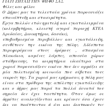
ΓΙΑΤΙ ΖΗΤΑΩ ΤΗΝ ΨΗΦΟ ΣΑΣ
Φίλες και φίλοι
Ο Δήμος μας τα τελευταία χρόνια παρουσιάζει
υπανάπτυξη και στασιμότητα.
Έργα πολλών ετών ημιτελή και εγκαταλειμμένα
(κολυμβητήριο, κλειστή αγορά περιοχή ΚΤΕΛ
Αριδαίας, Διοικητήριο, δασάκι),
υποβαθμισμένο περιβάλλον και εγκατάλειψη,
συνθέτουν την εικόνα της πόλης. Αδέσποτα
περιφερόμενα στους δρόμους , σπασμένα
πλακάκια, καμένες λάμπες, απουσία χώρων
στάθμευσης, τα κοιμητήρια ιδιαίτερα στα
χωριά παρουσιάζουν εικόνα που δεν αρμόζει σε
μία πολιτισμένη κοινωνία που σέβεται τους
νεκρούς της. Τα χωριά μας ερήμωσαν, η πόλη μας
είναι στα πρόθυρα της απόλυτης εγκατάλειψης
και ο δήμος μας παρά τα πολλά δυνατά του
σημεία δεν έχει ταυτότητα. Όταν όμως οι
δημότες αναλογίζονται και κρίνουν όσα έχουν
δει να πράττονται ή όχι και διατηρούν τις