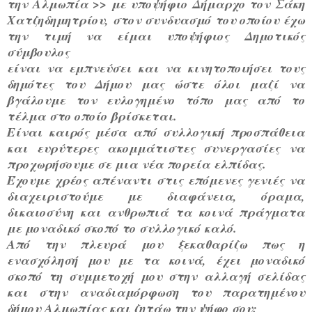
την Αλμωπία >> με υποψήφιο Δήμαρχο τον Σάκη
Χατζηδημητρίου, στον συνδυασμό του οποίου έχω
την τιμή να είμαι υποψήφιος Δημοτικός
σύμβουλος
είναι να εμπνεύσει και να κινητοποιήσει τους
δημότες του Δήμου μας ώστε όλοι μαζί να
βγάλουμε τον ευλογημένο τόπο μας από το
τέλμα στο οποίο βρίσκεται.
Είναι καιρός μέσα από συλλογική προσπάθεια
και ευρύτερες ακομμάτιστες συνεργασίες να
προχωρήσουμε σε μια νέα πορεία ελπίδας.
Έχουμε χρέος απέναντι στις επόμενες γενιές να
διαχειριστούμε με διαφάνεια, όραμα,
δικαιοσύνη και ανθρωπιά τα κοινά πράγματα
με μοναδικό σκοπό το συλλογικό καλό.
Από την πλευρά μου ξεκαθαρίζω πως η
ενασχόλησή μου με τα κοινά, έχει μοναδικό
σκοπό τη συμμετοχή μου στην αλλαγή σελίδας
και στην αναδιαμόρφωση του παρατημένου
δήμου Αλμωπίας και ζητάω την ψήφο σου: