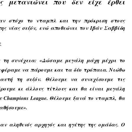
ς μετανιώνει που δεν είχε έρθει
σαν στόχο το νταμπλ και την πρόκριση στους
της νέας σεζόν, ενώ αποθεώνει τον Ιβάν Σαββίδη
:
α τη συνέχεια:
«Δώσαμε μεγάλη μάχη μέχρι το
αφέραμε να πάρουμε και τα δύο τρόπαια. Νιώθω
αυτή τη σεζόν. Θέλουμε να συνεχίσουμε τις
ρουμε κι άλλους τίτλους και θα είναι μεγάλη
υ Champions League. Θέλουμε ξανά το νταμπλ, θα
παθήσουμε».
αν αληθινός αρχηγός και ηγέτης της ομάδας. Ο