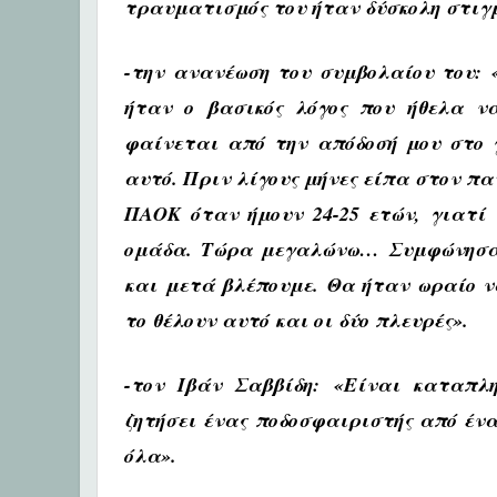
τραυματισμός του ήταν δύσκολη στιγμ
-την ανανέωση του συμβολαίου του:
ήταν ο βασικός λόγος που ήθελα ν
φαίνεται από την απόδοσή μου στο 
αυτό. Πριν λίγους μήνες είπα στον πα
ΠΑΟΚ όταν ήμουν 24-25 ετών, γιατί
ομάδα. Τώρα μεγαλώνω… Συμφώνησα 
και μετά βλέπουμε. Θα ήταν ωραίο ν
το θέλουν αυτό και οι δύο πλευρές».
-τον Ιβάν Σαββίδη:
«Είναι καταπλη
ζητήσει ένας ποδοσφαιριστής από έν
όλα».