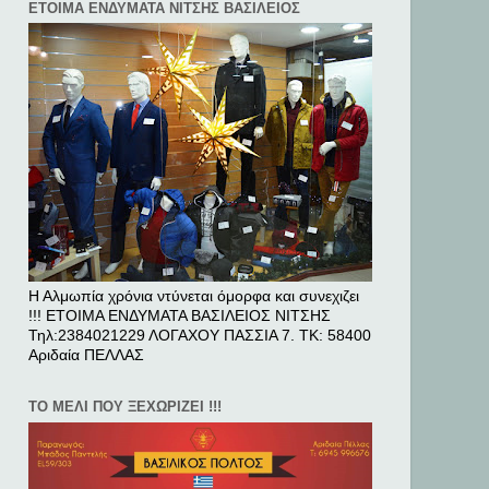
ΕΤΟΙΜΑ ΕΝΔΥΜΑΤΑ ΝΙΤΣΗΣ ΒΑΣΙΛΕΙΟΣ
Η Αλμωπία χρόνια ντύνεται όμορφα και συνεχιζει
!!! ΕΤΟΙΜΑ ΕΝΔΥΜΑΤΑ ΒΑΣΙΛΕΙΟΣ ΝΙΤΣΗΣ
Τηλ:2384021229 ΛΟΓΑΧΟΥ ΠΑΣΣΙΑ 7. ΤΚ: 58400
Αριδαία ΠΕΛΛAΣ
ΤΟ ΜΕΛΙ ΠΟΥ ΞΕΧΩΡΙΖΕΙ !!!