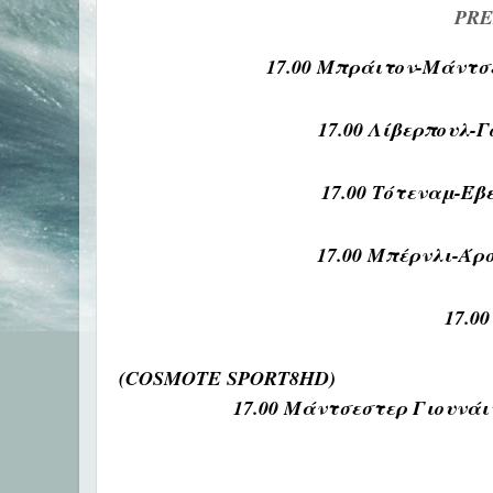
PRE
17.00 Μπράιτον-Μάντσ
17.00 Λίβερπουλ-
17.00 Τότεναμ-Έ
17.00 Μπέρνλι-Ά
17.0
(COSMOTE SPORT8HD)
17.00 Μάντσεστερ Γιουνά