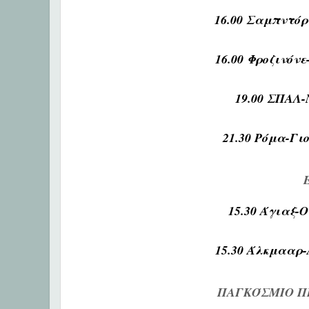
16.00 Σαμπντόρ
16.00 Φροζινόνε
19.00 ΣΠΑΛ-
21.30 Ρόμα-Γιο
15.30 Άγιαξ-Ο
15.30 Άλκμααρ-
ΠΑΓΚΌΣΜΙΟ ΠΡ