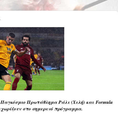
ς
isie, Παγκόσμιο Πρωτάθλημα Ράλι (Χιλή) και Formula
ξεχωρίζουν στο σημερινό πρόγραμμα.