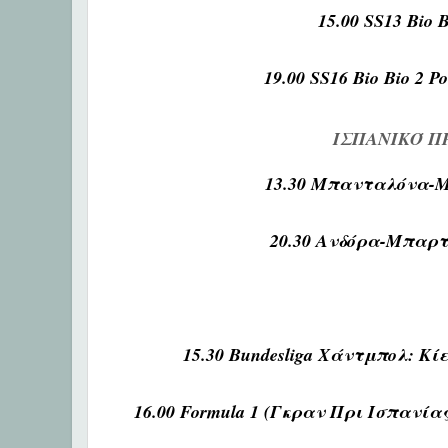
15.00 SS13 Bi
19.00 SS16 Bio Bio 2
ΙΣΠΑΝΙΚΌ 
13.30 Μπανταλόνα-
20.30 Ανδόρα-Μπαρ
15.30 Bundesliga Χάντμπολ: 
16.00 Formula 1 (Γκραν Πρι Ισπαν