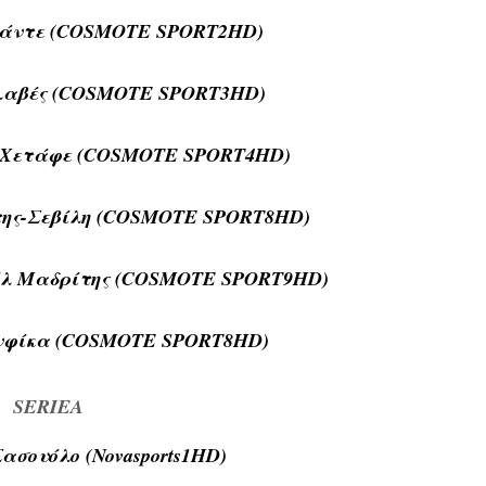
εβάντε (COSMOTE SPORT2HD)
Αλαβές (COSMOTE SPORT3HD)
-Χετάφε (COSMOTE SPORT4HD)
της-Σεβίλη (COSMOTE SPORT8HD)
εάλ Μαδρίτης (COSMOTE SPORT9HD)
ενφίκα (COSMOTE SPORT8HD)
SERIEA
Σασουόλο (Novasports1HD)