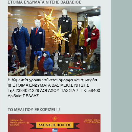
ΕΤΟΙΜΑ ΕΝΔΥΜΑΤΑ ΝΙΤΣΗΣ ΒΑΣΙΛΕΙΟΣ
Η Αλμωπία χρόνια ντύνεται όμορφα και συνεχιζει
!!! ΕΤΟΙΜΑ ΕΝΔΥΜΑΤΑ ΒΑΣΙΛΕΙΟΣ ΝΙΤΣΗΣ
Τηλ:2384021229 ΛΟΓΑΧΟΥ ΠΑΣΣΙΑ 7. ΤΚ: 58400
Αριδαία ΠΕΛΛAΣ
ΤΟ ΜΕΛΙ ΠΟΥ ΞΕΧΩΡΙΖΕΙ !!!