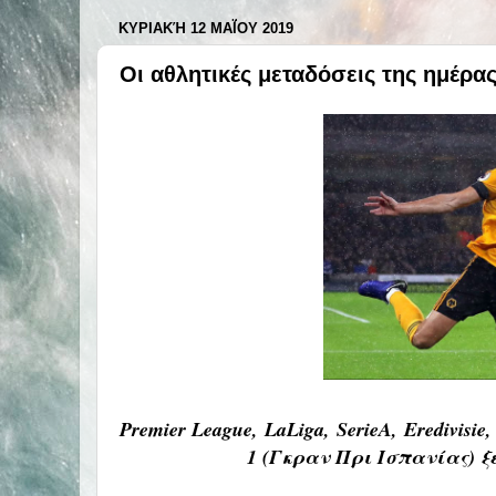
ΚΥΡΙΑΚΉ 12 ΜΑΪ́ΟΥ 2019
Οι αθλητικές μεταδόσεις της ημέρα
Premier League, LaLiga, SerieA, Erediv
1 (Γκραν Πρι Ισπανίας) 