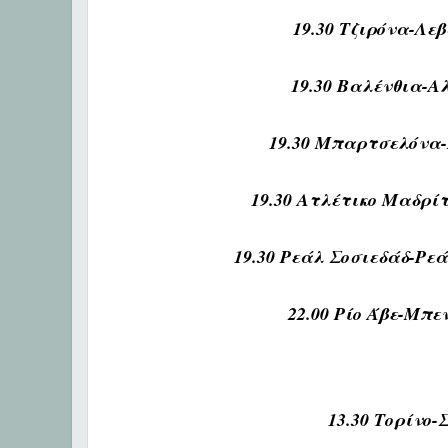
19.30 Τζιρόνα-Λ
19.30 Βαλένθια-
19.30 Μπαρτσελόνα
19.30 Ατλέτικο Μαδρί
19.30 Ρεάλ Σοσιεδάδ-Ρ
22.00 Ρίο Άβε-Μπ
13.30 Τορίνο-