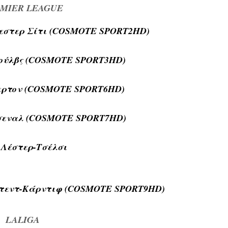
MIER LEAGUE
εστερ Σίτι (COSMOTE SPORT2HD)
Γούλβς (COSMOTE SPORT3HD)
βερτον (COSMOTE SPORT6HD)
ρσεναλ (COSMOTE SPORT7HD)
0 Λέστερ-Τσέλσι
ιτεντ-Κάρντιφ (COSMOTE SPORT9HD)
LALIGA