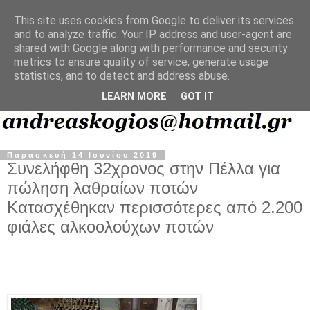
This site uses cookies from Google to deliver its services
and to analyze traffic. Your IP address and user-agent are
shared with Google along with performance and security
metrics to ensure quality of service, generate usage
statistics, and to detect and address abuse.
LEARN MORE
GOT IT
Παρασκευή 14 Ιουνίου 2019
Συνελήφθη 32χρονος στην Πέλλα για
πώληση λαθραίων ποτών
Κατασχέθηκαν περισσότερες από 2.200
φιάλες αλκοολούχων ποτών