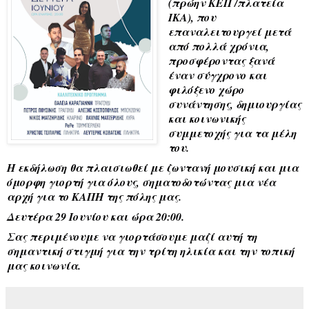
(πρώην ΚΕΠ /πλατεία 
ΙΚΑ), που 
επαναλειτουργεί μετά 
από πολλά χρόνια, 
προσφέροντας ξανά 
έναν σύγχρονο και 
φιλόξενο χώρο 
συνάντησης, δημιουργίας 
και κοινωνικής 
συμμετοχής για τα μέλη 
του.
Η εκδήλωση θα πλαισιωθεί με ζωντανή μουσική και μια 
όμορφη γιορτή για όλους, σηματοδοτώντας μια νέα 
αρχή για το ΚΑΠΗ της πόλης μας.
Δευτέρα 29 Ιουνίου και ώρα 20:00.
Σας περιμένουμε να γιορτάσουμε μαζί αυτή τη 
σημαντική στιγμή για την τρίτη ηλικία και την τοπική 
μας κοινωνία
.