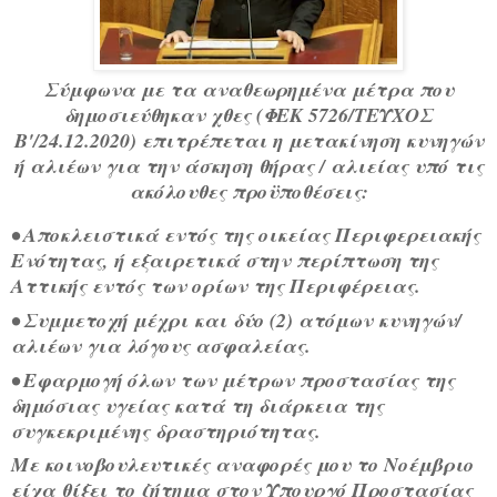
Σύμφωνα με τα αναθεωρημένα μέτρα που
δημοσιεύθηκαν χθες (ΦΕΚ 5726/ΤΕΥΧΟΣ
Β'/24.12.2020) επιτρέπεται η μετακίνηση κυνηγών
ή αλιέων για την άσκηση θήρας / αλιείας υπό τις
ακόλουθες προϋποθέσεις:
• Αποκλειστικά εντός της οικείας Περιφερειακής 
Ενότητας, ή εξαιρετικά στην περίπτωση της 
Αττικής εντός των ορίων της Περιφέρειας.
• Συμμετοχή μέχρι και δύο (2) ατόμων κυνηγών/ 
αλιέων για λόγους ασφαλείας.
• Εφαρμογή όλων των μέτρων προστασίας της 
δημόσιας υγείας κατά τη διάρκεια της 
συγκεκριμένης δραστηριότητας.
Με κοινοβουλευτικές αναφορές μου το Νοέμβριο 
είχα 
θίξει το ζήτημα στον Υπουργό Προστασίας 