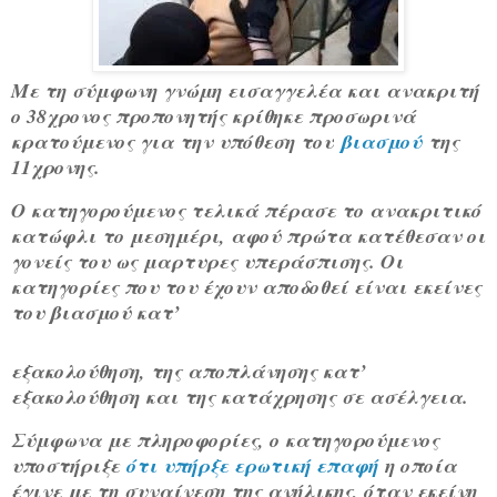
Με τη σύμφωνη γνώμη εισαγγελέα και ανακριτή
ο 38χρονος προπονητής κρίθηκε προσωρινά
κρατούμενος για την υπόθεση του
βιασμού
της
11χρονης.
Ο κατηγορούμενος τελικά πέρασε το ανακριτικό
κατώφλι το μεσημέρι, αφού πρώτα κατέθεσαν οι
γονείς του ως μαρτυρες υπεράσπισης. Οι
κατηγορίες που του έχουν αποδοθεί είναι εκείνες
του βιασμού κατ’
εξακολούθηση, της αποπλάνησης κατ’
εξακολούθηση και της κατάχρησης σε ασέλγεια.
Σύμφωνα με πληροφορίες, ο κατηγορούμενος
υποστήριξε
ότι υπήρξε ερωτική επαφή
η οποία
έγινε με τη συναίνεση της ανήλικης, όταν εκείνη