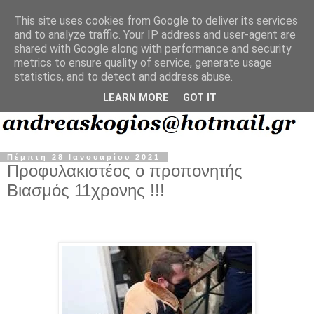
This site uses cookies from Google to deliver its services
and to analyze traffic. Your IP address and user-agent are
shared with Google along with performance and security
metrics to ensure quality of service, generate usage
statistics, and to detect and address abuse.
LEARN MORE
GOT IT
Πέμπτη 28 Ιανουαρίου 2021
Προφυλακιστέος ο προπονητής
Βιασμός 11χρονης !!!