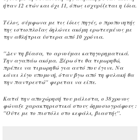
ήταν 12 ετών και όχι 11, όπως ισχυρίζεται η ίδια.
Τέλος, σύμφωνα με τις ίδιες πηγές, ο προπονητής
της ιστιοπλοΐας δηλώνει ακόμη ερωτευμένος με
την αθλήτρια ύστερα από 10 χρόνια.
"Δεν τη βίασα, το αρνούμαι κατηγορηματικά.
Την αγαπάω ακόμα. Ξέρω ότι θα τιμωρηθώ,
πρέπει να τιμωρηθώ για αυτό που έγινε. Να
κάνει λίγο υπομονή, όταν βγω από τη φυλακή θα
την παντρευτώ" φερεται να είπε.
Κατά την αποχώρησή του μάλιστα, ο 38χρονος
φώναξε χαρακτηριστικά στους δημοσιογράφους :
"Ούτε με το πιστόλι στο κεφάλι, βιαστής".