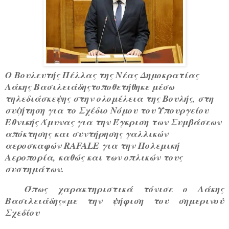
Ο Βουλευτής Πέλλας της Νέας Δημοκρατίας
Λάκης Βασιλειάδηςτοποθετήθηκε μέσω
τηλεδιάσκεψης στην ολομέλεια της Βουλής, στη
συζήτηση για το Σχέδιο Νόμου του Υπουργείου
Εθνικής Άμυνας για την Έγκριση των Συμβάσεων
απόκτησης και συντήρησης γαλλικών
αεροσκαφών RAFALE για την Πολεμική
Αεροπορία, καθώς και των οπλικών τους
συστημάτων.
Όπως χαρακτηριστικά τόνισε ο Λάκης
Βασιλειάδης«με την ψήφιση του σημερινού
Σχεδίου