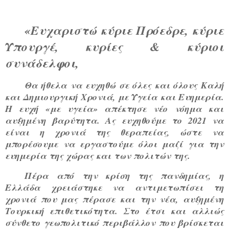
«Ευχαριστώ κύριε Πρόεδρε, κύριε
Υπουργέ, κυρίες & κύριοι
συνάδελφοι,
Θα ήθελα να ευχηθώ σε όλες και όλους Καλή
και Δημιουργική Χρονιά, με Υγεία και Ευημερία.
Η ευχή «με υγεία» απέκτησε νέο νόημα και
αυξημένη βαρύτητα. Ας ευχηθούμε το 2021 να
είναι η χρονιά της θεραπείας, ώστε να
μπορέσουμε να εργαστούμε όλοι μαζί για την
ευημερία της χώρας και των πολιτών της.
Πέρα από την κρίση της πανδημίας, η
Ελλάδα χρειάστηκε να αντιμετωπίσει τη
χρονιά που μας πέρασε και την νέα, αυξημένη
Τουρκική επιθετικότητα. Στο έτσι και αλλιώς
σύνθετο γεωπολιτικό περιβάλλον που βρίσκεται