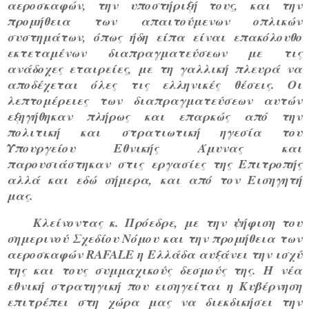
αεροσκαφών, την υποστήριξή τους, και την
προμήθεια των απαιτούμενων οπλικών
συστημάτων, όπως ήδη είπα είναι επακόλουθο
εκτεταμένων διαπραγματεύσεων με τις
ανάδοχες εταιρείες, με τη γαλλική πλευρά να
αποδέχεται όλες τις ελληνικές θέσεις. Οι
λεπτομέρειες των διαπραγματεύσεων αυτών
εξηγήθηκαν πλήρως και επαρκώς από την
πολιτική και στρατιωτική ηγεσία του
Υπουργείου Εθνικής Άμυνας και
παρουσιάστηκαν στις εργασίες της Επιτροπής
αλλά και εδώ σήμερα, και από τον Εισηγητή
μας.
Κλείνοντας κ. Πρόεδρε, με την ψήφιση του
σημερινού Σχεδίου Νόμου και την προμήθεια των
αεροσκαφών RAFALE η Ελλάδα αυξάνει την ισχύ
της και τους συμμαχικούς δεσμούς της. Η νέα
εθνική στρατηγική που εισηγείται η Κυβέρνηση
επιτρέπει στη χώρα μας να διεκδικήσει την