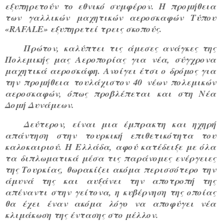
εξυπηρετούν το εθνικό συμφέρον. Η προμήθεια
των γαλλικών μαχητικών αεροσκαφών Τύπου
«RAFALE» εξυπηρετεί τρεις σκοπούς.
Πρώτον, καλύπτει τις άμεσες ανάγκες της
Πολεμικής μας Αεροπορίας για νέα, σύγχρονα
μαχητικά αεροσκάφη. Ανοίγει έτσι ο δρόμος για
την προμήθεια τουλάχιστον 40 νέων πολεμικών
αεροσκαφών, όπως προβλέπεται και στη Νέα
Δομή Δυνάμεων.
Δεύτερον, είναι μια έμπρακτη και ηχηρή
απάντηση στην τουρκική επιθετικότητα του
καλοκαιριού. Η Ελλάδα, αφού κατέδειξε με όλα
τα διπλωματικά μέσα τις παράνομες ενέργειες
της Τουρκίας, θωρακίζει ακόμα περισσότερο την
άμυνά της και αυξάνει την αποτροπή της
απέναντι στην γείτονα, η κυβέρνηση της οποίας
θα έχει έναν ακόμα λόγο να αποφύγει νέα
κλιμάκωση της έντασης στο μέλλον.