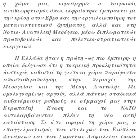
η χώρα μας, κυριάρχησε ο τουρκικός
αναθεωρητισμός όπως εκφράστηκε έμπρακτα με
την κρίση στον Έβρο και την εργαλειοποίηση του
μεταναστευτικού ζητήματος, αλλά και στη
Νοτιο- Ανατολική Μεσόγειο, μέσω διπλωματικών
πρωτοβουλιών και πολιτικο-στρατιωτικών
ενεργειών.
Η Ελλάδα ήταν η πρώτη -ως πιο έμπειρη- η
οποία διέγνωσε ότι η τουρκική προκλητικότητα
δυστυχώς καθιστά τη γείτονα χώρα παράγοντα
αποσταθεροποίησης στην περιοχές της
Μεσογείου και της Μέσης Ανατολής. Με
ομολογουμένως αργούς, αλλά πάντως σταδιακά
αυξανόμενους ρυθμούς, οι σύμμαχοί μας στην
Ευρωπαϊκή Ένωση και το ΝΑΤΟ
αντιλαμβάνονται πλέον τη νέα αυτή
κατάσταση. Σε ό,τι αφορά τη χώρα μας, ο
επαγγελματισμός των στελεχών των Ενόπλων
Δυνάμεων και των Σωμάτων Ασφαλείας έδωσε