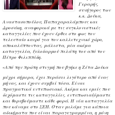
Γεραρής,
συνήγορος των
κ.κ. Δούκα,
Αναστασοπούλου, Παπαχαραλάμπους και
Δροσάκη, αναφορικά με τις συγκλονιστικές
καταγγελίες που έχουν έρθει στο φως τον
τελευταίο καιρό για τον καλλιτεχνικό χώρο,
αποκαλύπτοντας, μάλιστα, μία ακόμα
καταγγελία, ξυλοδαρμού πελάτη του από τον
Πέτρο Φιλιππίδη.
«Από την πρώτη στιγμή που βγήκε η Ζέτα Δούκα
μέχρι σήμερα, έχει περάσει λιγότερο από ένας
μήνας, και έχουν συμβεί τόσα. Είναι
πραγματικά εντυπωσιακό. Ακόμα και εμείς που
δεχόμαστε τις καταγγελίες, εντυπωσιαζόμαστε
και θορυβούμαστε κάθε φορά. Η νέα καταγγελία
που κάναμε στο ΣΕΗ. Όταν μιλάμε για κάποια
αδικήματα που είναι παραγεγραμμένα, η μόνη