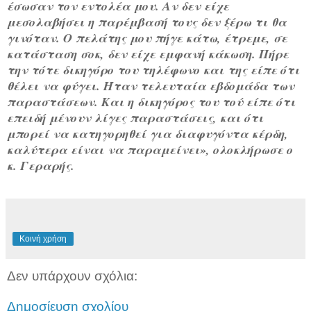
έσωσαν τον εντολέα μου. Αν δεν είχε
μεσολαβήσει η παρέμβασή τους δεν ξέρω τι θα
γινόταν. Ο πελάτης μου πήγε κάτω, έτρεμε, σε
κατάσταση σοκ, δεν είχε εμφανή κάκωση. Πήρε
την τότε δικηγόρο του τηλέφωνο και της είπε ότι
θέλει να φύγει. Ήταν τελευταία εβδομάδα των
παραστάσεων. Και η δικηγόρος του τού είπε ότι
επειδή μένουν λίγες παραστάσεις, και ότι
μπορεί να κατηγορηθεί για διαφυγόντα κέρδη,
καλύτερα είναι να παραμείνει», ολοκλήρωσε ο
κ. Γεραρής.
Κοινή χρήση
Δεν υπάρχουν σχόλια:
Δημοσίευση σχολίου