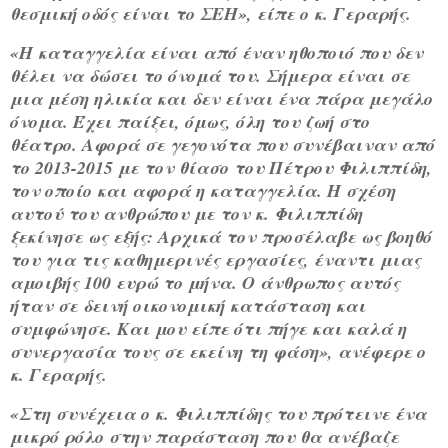
θεσμική οδός είναι το ΣΕΗ», είπε ο κ. Γεραρής.
«Η καταγγελία είναι από έναν ηθοποιό που δεν
θέλει να δώσει το όνομά του. Σήμερα είναι σε
μια μέση ηλικία και δεν είναι ένα πάρα μεγάλο
όνομα. Έχει παίξει, όμως, όλη του ζωή στο
θέατρο. Αφορά σε γεγονότα που συνέβαιναν από
το 2013-2015 με τον θίασο του Πέτρου Φιλιππίδη,
τον οποίο και αφορά η καταγγελία. Η σχέση
αυτού του ανθρώπου με τον κ. Φιλιππίδη
ξεκίνησε ως εξής: Αρχικά τον προσέλαβε ως βοηθό
του για τις καθημερινές εργασίες, έναντι μιας
αμοιβής 100 ευρώ το μήνα. Ο άνθρωπος αυτός
ήταν σε δεινή οικονομική κατάσταση και
συμφώνησε. Και μου είπε ότι πήγε και καλά η
συνεργασία τους σε εκείνη τη φάση», ανέφερε ο
κ. Γεραρής.
«Στη συνέχεια ο κ. Φιλιππίδης του πρότεινε ένα
μικρό ρόλο στην παράσταση που θα ανέβαζε