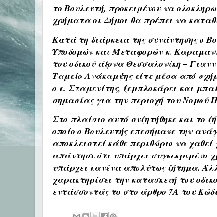
το Βουλευτή, προκειμένου να ολοκληρω
χρήματα οι Δήμοι θα πρέπει να καταθ
Κατά τη διάρκεια της συνάντησης ο Βο
Υποδομών και Μεταφορών κ. Καραμανλή
του οδικού άξονα Θεσσαλονίκη – Γιανν
Ταμείο Ανάκαμψης είτε μέσα από σχήμ
ο κ. Σταμενίτης, ξεμπλοκάρει και μπαί
σημασίας για την περιοχή του Νομού Π
Στο πλαίσιο αυτό συζητήθηκε και το 
οποίο ο Βουλευτής επεσήμανε την ανάγ
αποκλειστεί κάθε περιθώριο να χαθεί 
απάντησε ότι υπάρχει συγκεκριμένο χ
υπάρχει κανένα απολύτως ζήτημα. Άλλ
χαρακτηρίσει την κατασκευή του οδικο
εντάσσοντάς το στο άρθρο 7Α του Κώ