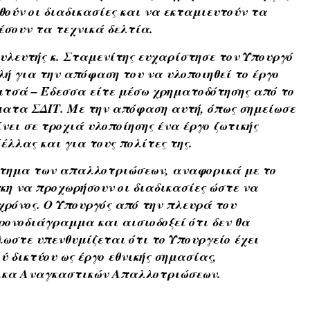
θούν οι διαδικασίες και να εκταμιευτούν τα
έσουν τα τεχνικά δελτία.
υλευτής κ. Σταμενίτης ευχαρίστησε τον Υπουργό
 για την απόφαση του να υλοποιηθεί το έργο
ιτσά – Έδεσσα είτε μέσω χρηματοδότησης από το
ατα ΣΔΙΤ. Με την απόφαση αυτή, όπως σημείωσε
νει σε τροχιά υλοποίησης ένα έργο ζωτικής
έλλας και για τους πολίτες της.
ζήτημα των απαλλοτριώσεων, αναφορικά με το
κη να προχωρήσουν οι διαδικασίες ώστε να
χρόνος. Ο Υπουργός από την πλευρά του
ρονοδιάγραμμα και αισιοδοξεί ότι δεν θα
ωστε υπενθυμίζεται ότι το Υπουργείο έχει
ύ δικτύου ως έργο εθνικής σημασίας,
δικα Αναγκαστικών Απαλλοτριώσεων.