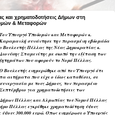
νας και χρηματοδοτήσεις Δήμων στη
δομών & Μεταφορών
Τον Υπουργό Υποδομών και Μεταφορών κ.
Καραμανλή συνάντησε την περασμένη εβδομάδα
ο Βουλευτής Πέλλας της Νέας Δημοκρατίας κ.
Διονύσης Σταμενίτης με σκοπό την εξέταση των
ζητημάτων που αφορούν το Νομό Πέλλας.
Ο Βουλευτής ενημερώθηκε από τον Υπουργό ότι
τα αιτήματα που είχε ο ίδιος καταθέσει, σε
συνεργασία με τους Δήμους, τον περασμένο
Σεπτέμβριο για χρηματοδοτήσεις των
Δήμων Πέλλας και Αλμωπίας του Νομού Πέλλας
 Δήμο Πέλλας εγκρίθηκε χρηματοδότηση ύψους
 ύψους 300.000 ευρώ. Όπως ενημέρωσε ο Υπουργός