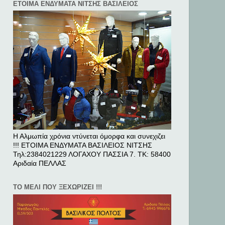
ΕΤΟΙΜΑ ΕΝΔΥΜΑΤΑ ΝΙΤΣΗΣ ΒΑΣΙΛΕΙΟΣ
Η Αλμωπία χρόνια ντύνεται όμορφα και συνεχιζει
!!! ΕΤΟΙΜΑ ΕΝΔΥΜΑΤΑ ΒΑΣΙΛΕΙΟΣ ΝΙΤΣΗΣ
Τηλ:2384021229 ΛΟΓΑΧΟΥ ΠΑΣΣΙΑ 7. ΤΚ: 58400
Αριδαία ΠΕΛΛAΣ
ΤΟ ΜΕΛΙ ΠΟΥ ΞΕΧΩΡΙΖΕΙ !!!