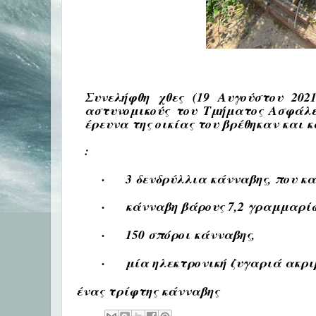
Συνελήφθη χθες (19 Αυγούστου 202
αστυνομικούς του Τμήματος Ασφάλε
έρευνα της οικίας του βρέθηκαν και
:
·
3 δενδρύλλια κάνναβης, που κα
·
κάνναβη βάρους 7,2 γραμμαρί
·
150 σπόροι κάνναβης,
·
μία ηλεκτρονική ζυγαριά ακρι
ένας τρίφτης κάνναβης