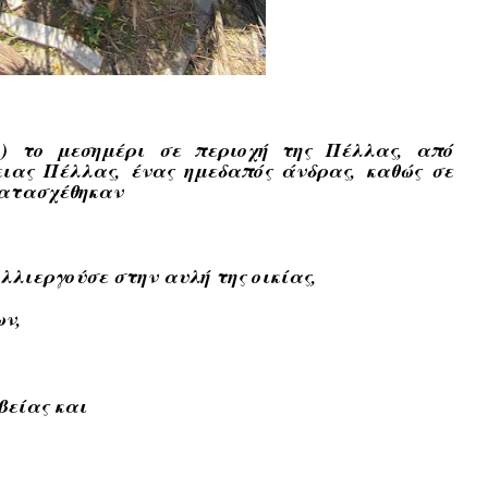
1) το μεσημέρι σε περιοχή της Πέλλας, από
ιας Πέλλας, ένας ημεδαπός άνδρας, καθώς σε
 κατασχέθηκαν
λλιεργούσε στην αυλή της οικίας,
ων,
βείας και