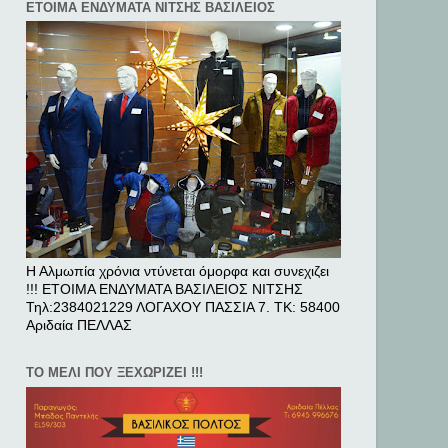
ΕΤΟΙΜΑ ΕΝΔΥΜΑΤΑ ΝΙΤΣΗΣ ΒΑΣΙΛΕΙΟΣ
Η Αλμωπία χρόνια ντύνεται όμορφα και συνεχιζει
!!! ΕΤΟΙΜΑ ΕΝΔΥΜΑΤΑ ΒΑΣΙΛΕΙΟΣ ΝΙΤΣΗΣ
Τηλ:2384021229 ΛΟΓΑΧΟΥ ΠΑΣΣΙΑ 7. ΤΚ: 58400
Αριδαία ΠΕΛΛAΣ
ΤΟ ΜΕΛΙ ΠΟΥ ΞΕΧΩΡΙΖΕΙ !!!