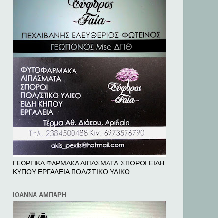
ΓΕΩΡΓΙΚΑ ΦΑΡΜΑΚΑ ΛΙΠΑΣΜΑΤΑ-ΣΠΟΡΟΙ ΕΙΔΗ
ΚΥΠΟΥ ΕΡΓΑΛΕΙΑ ΠΟΛ/ΣΤΙΚΟ ΥΛΙΚΟ
ΙΩΑΝΝΑ ΑΜΠΑΡΗ