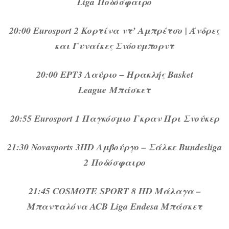
Liga Ποδόσφαιρο
20:00 Eurosport 2 Κορτίνα ντ’ Αμπρέτσο | Άνδρες
και Γυναίκες Σνόουμπορντ
20:00 ΕΡΤ3 Λαύριο – Ηρακλής Basket
League Μπάσκετ
20:55 Eurosport 1 Παγκόσμιο Γκραν Πρι Σνούκερ
21:30 Novasports 3HD Αμβούργο – Σάλκε Bundesliga
2 Ποδόσφαιρο
21:45 COSMOTE SPORT 8 HD Μάλαγα –
Μπανταλόνα ACB Liga Endesa Μπάσκετ