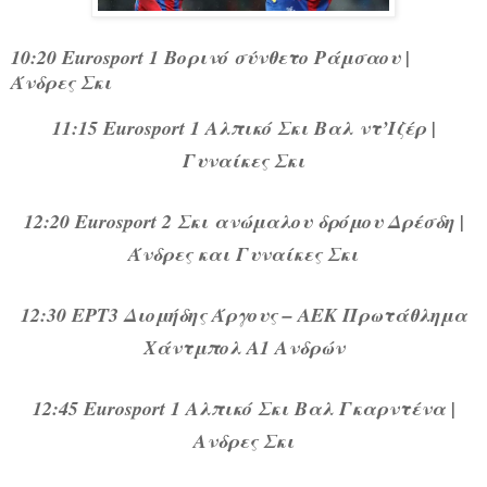
10:20 Eurosport 1 Βορινό σύνθετο Ράμσαου |
Άνδρες Σκι
11:15 Eurosport 1 Αλπικό Σκι Βαλ ντ’Ιζέρ |
Γυναίκες Σκι
12:20 Eurosport 2 Σκι ανώμαλου δρόμου Δρέσδη |
Άνδρες και Γυναίκες Σκι
12:30 ΕΡΤ3 Διομήδης Άργους – ΑΕΚ Πρωτάθλημα
Χάντμπολ Α1 Ανδρών
12:45 Eurosport 1 Αλπικό Σκι Βαλ Γκαρντένα |
Ανδρες Σκι