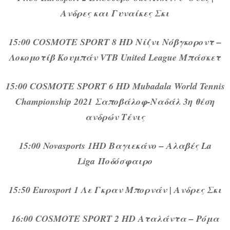
Ανδρες και Γυναίκες Σκι
15:00 COSMOTE SPORT 8 HD Νίζνι Νόβγκοροντ –
Λοκομοτίβ Κουμπάν VTB United League Μπάσκετ
15:00 COSMOTE SPORT 6 HD Mubadala World Tennis
Championship 2021 Σαποβάλοφ-Nαδάλ 3η θέση
ανδρών Τένις
15:00 Novasports 1HD Βαγιεκάνο – Αλαβές La
Liga Ποδόσφαιρο
15:50 Eurosport 1 Λε Γκραν Μπορνάν | Ανδρες Σκι
16:00 COSMOTE SPORT 2 HD Αταλάντα – Ρόμα