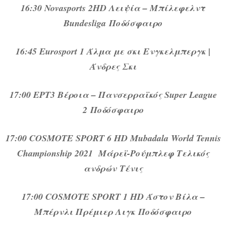
16:30 Novasports 2HD Λειψία – Μπίλεφελντ
Bundesliga Ποδόσφαιρο
16:45 Eurosport 1 Άλμα με σκι Ενγκελμπεργκ |
Άνδρες Σκι
17:00 ΕΡΤ3 Βέροια – Πανσερραϊκός Super League
2 Ποδόσφαιρο
17:00 COSMOTE SPORT 6 HD Mubadala World Tennis
Championship 2021 Μάρεϊ-Ρούμπλεφ Τελικός
ανδρών Τένις
17:00 COSMOTE SPORT 1 HD Άστον Βίλα –
Μπέρνλι Πρέμιερ Λιγκ Ποδόσφαιρο