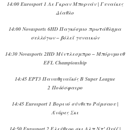
14:00 Eurosport 1 Λε Γκραν Μπορνάν | Γυναίκες
Δίαθλο
14:00 Novasports 6HD Παγκόσμιο πρωτάθλημα
συλλόγων – βόλεϊ γυναικών
14:30 Novasports 2HD Μίντλεσμπρο – Μπόρνμουθ
EFL Championship
14:45 ΕΡΤ3 Παναθηναϊκός Β Super League
2 Ποδόσφαιρο
14:45 Eurosport 1 Βορινό σύνθετο Ράμσαου |
Άνδρες Σκι
14:50 Eurosport 2 Ελεύθερο σκι Αλπ Ντ’ Ουέζ |