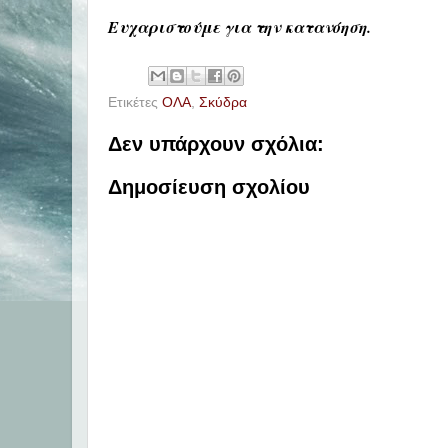
Ευχαριστούμε για την κατανόηση.
Ετικέτες
ΟΛΑ
,
Σκύδρα
Δεν υπάρχουν σχόλια:
Δημοσίευση σχολίου