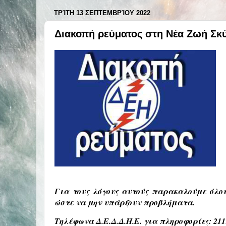
ΤΡΊΤΗ 13 ΣΕΠΤΕΜΒΡΊΟΥ 2022
Διακοπή ρεύματος στη Νέα Ζωή Σκύ
Για τους λόγους αυτούς παρακαλούμε όλο
ώστε να μην υπάρξουν προβλήματα.
Τηλέφωνα Δ.Ε.Δ.Δ.Η.Ε. για πληροφορίες: 2111