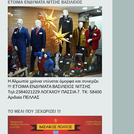
ΕΤΟΙΜΑ ΕΝΔΥΜΑΤΑ ΝΙΤΣΗΣ ΒΑΣΙΛΕΙΟΣ
Η Αλμωπία χρόνια ντύνεται όμορφα και συνεχιζει
!!! ΕΤΟΙΜΑ ΕΝΔΥΜΑΤΑ ΒΑΣΙΛΕΙΟΣ ΝΙΤΣΗΣ
Τηλ:2384021229 ΛΟΓΑΧΟΥ ΠΑΣΣΙΑ 7. ΤΚ: 58400
Αριδαία ΠΕΛΛAΣ
ΤΟ ΜΕΛΙ ΠΟΥ ΞΕΧΩΡΙΖΕΙ !!!