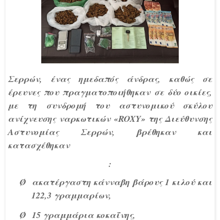
Σερρών, ένας ημεδαπός άνδρας, καθώς σε
έρευνες που πραγματοποιήθηκαν σε δύο οικίες,
με τη συνδρομή του αστυνομικού σκύλου
ανίχνευσης ναρκωτικών «
ROXY
» της Διεύθυνσης
Αστυνομίας Σερρών, βρέθηκαν και
κατασχέθηκαν
:
Ø
ακατέργαστη κάνναβη βάρους 1 κιλού και
122,3 γραμμαρίων,
Ø
15 γραμμάρια κοκαΐνης,