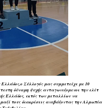
 Ελλάδος,ο 
Σύλλογός μας συμμετείχε με 10 
στευτη δύναμη ψυχής ανταγωνιζομενοι την ελίτ 
κής Ελλάδος, εκτός των μεταλλίων να 
μαζί τους διακρίσεις ανεβάζοντας την Αλμωπία 
 Τοξοβολίας.