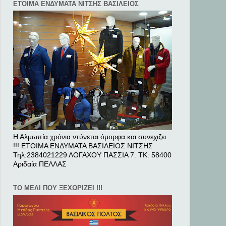
ΕΤΟΙΜΑ ΕΝΔΥΜΑΤΑ ΝΙΤΣΗΣ ΒΑΣΙΛΕΙΟΣ
Η Αλμωπία χρόνια ντύνεται όμορφα και συνεχιζει
!!! ΕΤΟΙΜΑ ΕΝΔΥΜΑΤΑ ΒΑΣΙΛΕΙΟΣ ΝΙΤΣΗΣ
Τηλ:2384021229 ΛΟΓΑΧΟΥ ΠΑΣΣΙΑ 7. ΤΚ: 58400
Αριδαία ΠΕΛΛAΣ
ΤΟ ΜΕΛΙ ΠΟΥ ΞΕΧΩΡΙΖΕΙ !!!