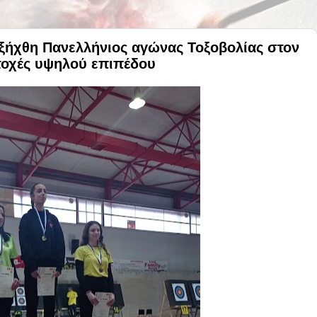
ιεξήχθη Πανελλήνιος αγώνας Τοξοβολίας στον
τοχές υψηλού επιπέδου