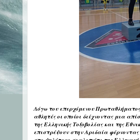
Λόγω του επερχόμενου Πρωταθλήματος
αθλητές οι οποίοι δείχνοντας μια απί
της Ελληνικής Τοξοβολίας και της Εθνι
επιστρέψουν στην Αριδαία φέρνοντας 
στο ψηλότερο σκαλοπάτι της Ελληνικής