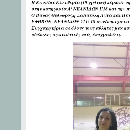
Η Κωτσίου Ελευθερία (10 χρόνων) κέρδισε τη
στην κατηγορία Α' ΝΕΑΝΙΔΩΝ U18 και την π
Ο Βαδάς Θεόδωρος,η Σαπακολη Άννα και Πετρ
ΕΦΗΒΩΝ -ΝΕΑΝΙΔΩΝ Σ' U 18 αντίστοιχα και
Συγχαρητήρια σε όλους τους αθλητές μας κα
δύσκολες αγωνιστικές τους υποχρεώσεις.