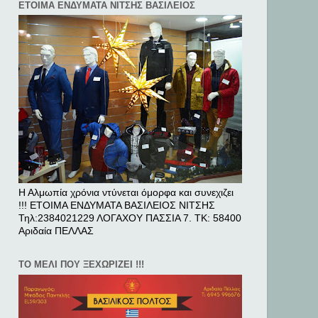
ΕΤΟΙΜΑ ΕΝΔΥΜΑΤΑ ΝΙΤΣΗΣ ΒΑΣΙΛΕΙΟΣ
Η Αλμωπία χρόνια ντύνεται όμορφα και συνεχιζει
!!! ΕΤΟΙΜΑ ΕΝΔΥΜΑΤΑ ΒΑΣΙΛΕΙΟΣ ΝΙΤΣΗΣ
Τηλ:2384021229 ΛΟΓΑΧΟΥ ΠΑΣΣΙΑ 7. ΤΚ: 58400
Αριδαία ΠΕΛΛAΣ
ΤΟ ΜΕΛΙ ΠΟΥ ΞΕΧΩΡΙΖΕΙ !!!