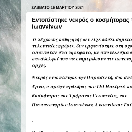
ΣΆΒΒΑΤΟ 16 ΜΑΡΤΊΟΥ 2024
Εντοπίστηκε νεκρός ο κοσμήτορας 
Ιωαννίνων
Ο 58χρονος καθηγητής δεν είχε δώσει σημεία
τελευταίες ημέρες, δεν εμφανίστηκε στη σχο
απαντούσε στα τηλέφωνα, με αποτέλεσμα ο
συνάδελφοί του να ενημερώσουν τις αστυνο
αρχές
.
Νεκρός εντοπίστηκε την Παρασκευή, στο σπί
Άρτα,
ο πρώην πρόεδρος του ΤΕΙ Ηπείρου, κα
Κοσμήτορας του Τμήματος Γεωπονίας, του
Πανεπιστημίου Ιωαννίνων, Αναστάσιος Τσί
.