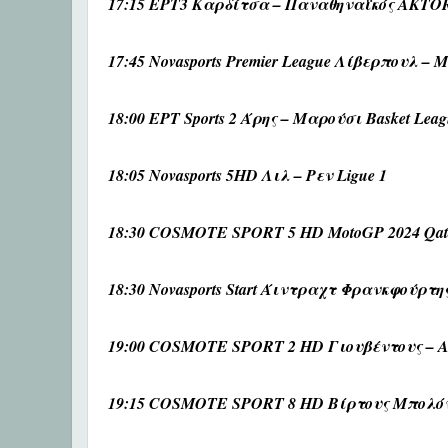
17:15 ΕΡΤ3 Καρδίτσα – Παναθηναϊκός AKTOR 
17:45 Novasports Premier League Λίβερπουλ – 
18:00 ΕΡΤ Sports 2 Άρης – Μαρούσι Basket Leag
18:05 Novasports 5HD Λιλ – Ρεν Ligue 1
18:30 COSMOTE SPORT 5 HD MotoGP 2024 Qatar 
18:30 Novasports Start Άιντραχτ Φρανκφούρτη
19:00 COSMOTE SPORT 2 HD Γιουβέντους – Α
19:15 COSMOTE SPORT 8 HD Βίρτους Μπολόνια