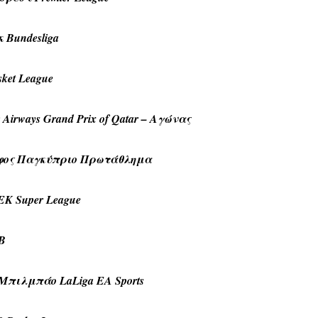
 Bundesliga
ket League
irways Grand Prix of Qatar – Αγώνας
φος Παγκύπριο Πρωτάθλημα
Κ Super League
 B
 Μπιλμπάο LaLiga EA Sports