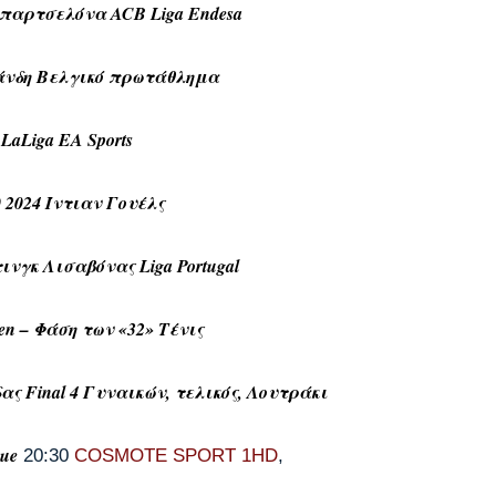
παρτσελόνα ACB Liga Endesa
 Γάνδη Βελγικό πρωτάθλημα
LaLiga EA Sports
 2024 Ίντιαν Γουέλς
νγκ Λισαβόνας Liga Portugal
en – Φάση των «32» Τένις
 Final 4 Γυναικών, τελικός, Λουτράκι
gue
20:30
COSMOTE SPORT 1HD
,