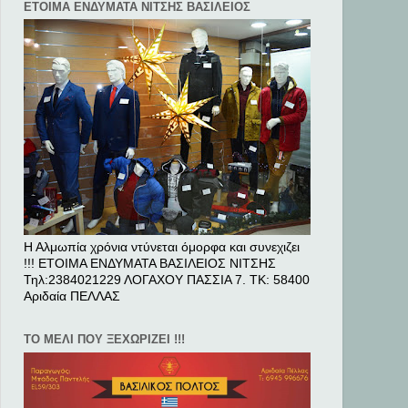
ΕΤΟΙΜΑ ΕΝΔΥΜΑΤΑ ΝΙΤΣΗΣ ΒΑΣΙΛΕΙΟΣ
Η Αλμωπία χρόνια ντύνεται όμορφα και συνεχιζει
!!! ΕΤΟΙΜΑ ΕΝΔΥΜΑΤΑ ΒΑΣΙΛΕΙΟΣ ΝΙΤΣΗΣ
Τηλ:2384021229 ΛΟΓΑΧΟΥ ΠΑΣΣΙΑ 7. ΤΚ: 58400
Αριδαία ΠΕΛΛAΣ
ΤΟ ΜΕΛΙ ΠΟΥ ΞΕΧΩΡΙΖΕΙ !!!