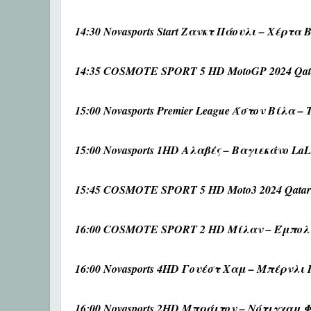
14:30 Novasports Start Ζανκτ Πάουλι – Χέρτα 
14:35 COSMOTE SPORT 5 HD MotoGP 2024 Qatar
15:00 Novasports Premier League Άστον Βίλα –
15:00 Novasports 1HD Αλαβές – Βαγιεκάνο LaLi
15:45 COSMOTE SPORT 5 HD Moto3 2024 Qatar A
16:00 COSMOTE SPORT 2 HD Μίλαν – Έμπολι 
16:00 Novasports 4HD Γουέστ Χαμ – Μπέρνλι P
16:00 Novasports 2HD Μπράιτον – Νότιγχαμ Φ