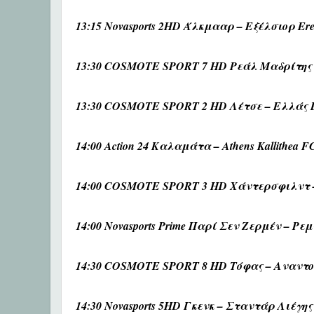
13:15 Novasports 2HD Άλκμααρ – Εξέλσιορ Ered
13:30 COSMOTE SPORT 7 HD Ρεάλ Μαδρίτης –
13:30 COSMOTE SPORT 2 HD Λέτσε – Ελλάς Β
14:00 Action 24 Καλαμάτα – Athens Kallithea F
14:00 COSMOTE SPORT 3 HD Χάντερσφιλντ – 
14:00 Novasports Prime Παρί Σεν Ζερμέν – Ρεμς
14:30 COSMOTE SPORT 8 HD Τόφας – Αναντολού
14:30 Novasports 5HD Γκενκ – Σταντάρ Λιέγ