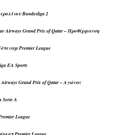
Βερολίνου Bundesliga 2
 Airways Grand Prix of Qatar – Προθέρμανση
 Τότεναμ Premier League
ga EA Sports
irways Grand Prix of Qatar – Αγώνας
Serie A
remier League
όρεστ Premier League