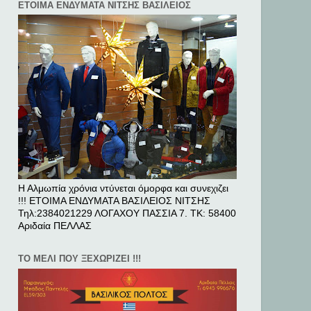
ΕΤΟΙΜΑ ΕΝΔΥΜΑΤΑ ΝΙΤΣΗΣ ΒΑΣΙΛΕΙΟΣ
Η Αλμωπία χρόνια ντύνεται όμορφα και συνεχιζει
!!! ΕΤΟΙΜΑ ΕΝΔΥΜΑΤΑ ΒΑΣΙΛΕΙΟΣ ΝΙΤΣΗΣ
Τηλ:2384021229 ΛΟΓΑΧΟΥ ΠΑΣΣΙΑ 7. ΤΚ: 58400
Αριδαία ΠΕΛΛAΣ
ΤΟ ΜΕΛΙ ΠΟΥ ΞΕΧΩΡΙΖΕΙ !!!