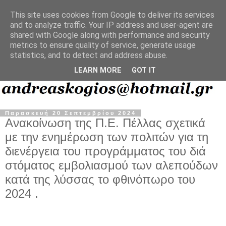
This site uses cookies from Google to deliver its services
and to analyze traffic. Your IP address and user-agent are
shared with Google along with performance and security
metrics to ensure quality of service, generate usage
statistics, and to detect and address abuse.
LEARN MORE
GOT IT
Παρασκευή 20 Σεπτεμβρίου 2024
Ανακοίνωση της Π.Ε. Πέλλας σχετικά
με την ενημέρωση των πολιτών για τη
διενέργεια του προγράμματος του διά
στόματος εμβολιασμού των αλεπούδων
κατά της λύσσας το φθινόπωρο του
2024 .