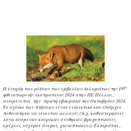
ης
Η έναρξη των ρίψεων των εμβολίων-δολωμάτων της 19
φθινοπωρινής εκστρατείας 2024 στην ΠΕ Πέλλας ,
αναμένεται
την
πρώτη εβδομάδα του Οκτωβρίου 2024.
Το σχέδιο των πτήσεων είναι ενδεικτικό και υπάρχει
πιθανότητα να γίνονται αλλαγές (π.χ. καθυστερήσεις
λόγω δυσμενών καιρικών συνθηκών: βροχοπτώσεις,
ομίχλες, ισχυροί άνεμοι, χιονοπτώσεις). Εκτιμάται ,