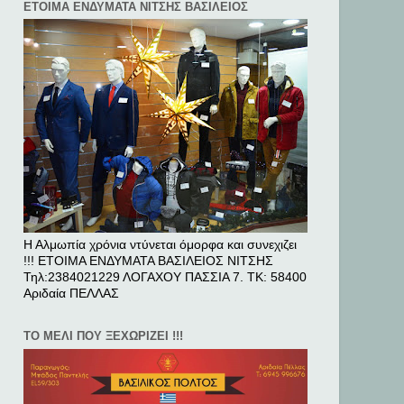
ΕΤΟΙΜΑ ΕΝΔΥΜΑΤΑ ΝΙΤΣΗΣ ΒΑΣΙΛΕΙΟΣ
Η Αλμωπία χρόνια ντύνεται όμορφα και συνεχιζει
!!! ΕΤΟΙΜΑ ΕΝΔΥΜΑΤΑ ΒΑΣΙΛΕΙΟΣ ΝΙΤΣΗΣ
Τηλ:2384021229 ΛΟΓΑΧΟΥ ΠΑΣΣΙΑ 7. ΤΚ: 58400
Αριδαία ΠΕΛΛAΣ
ΤΟ ΜΕΛΙ ΠΟΥ ΞΕΧΩΡΙΖΕΙ !!!