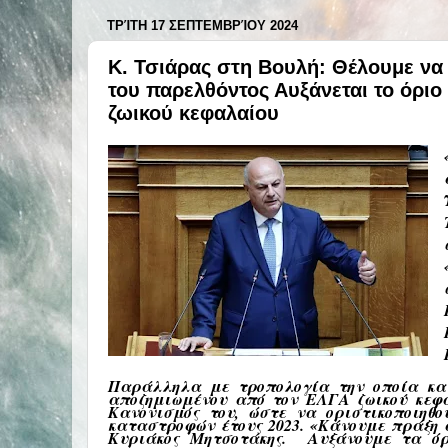
ΤΡΊΤΗ 17 ΣΕΠΤΕΜΒΡΊΟΥ 2024
Κ. Τσιάρας στη Βουλή: Θέλουμε να
του παρελθόντος Αυξάνεται το όριο
ζωικού κεφαλαίου
Παράλληλα με τροπολογία την οποία κατέ
αποζημιωμένου από τον ΕΛΓΑ ζωικού κεφα
Κανονισμός του, ώστε να οριστικοποιηθο
καταστροφών έτους 2023. «
Κάνουμε πράξη 
Κυριάκος Μητσοτάκης. Αυξάνουμε τα όρ