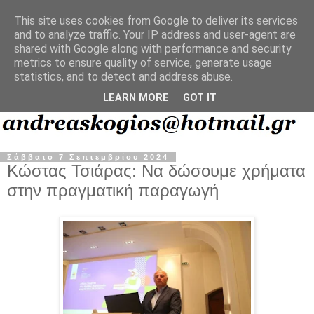
This site uses cookies from Google to deliver its services
and to analyze traffic. Your IP address and user-agent are
shared with Google along with performance and security
metrics to ensure quality of service, generate usage
statistics, and to detect and address abuse.
LEARN MORE
GOT IT
Σάββατο 7 Σεπτεμβρίου 2024
Κώστας Τσιάρας: Να δώσουμε χρήματα
στην πραγματική παραγωγή