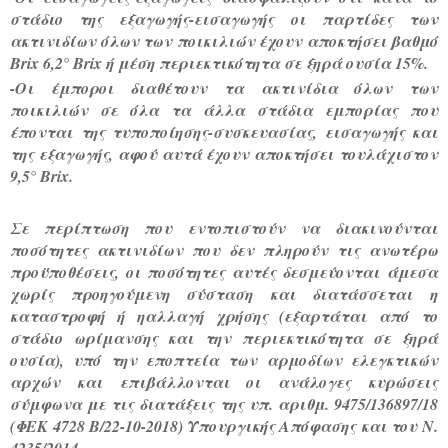
στάδιο της εξαγωγής-εισαγωγής οι παρτίδες των
ακτινιδίων όλων των ποικιλιών έχουν αποκτήσει βαθμό
Brix 6,2° Brix ή μέση περιεκτικότητα σε ξηρά ουσία 15%.
-Οι έμποροι διαθέτουν τα ακτινίδια όλων των
ποικιλιών σε όλα τα άλλα στάδια εμπορίας που
έπονται της τυποποίησης-συσκευασίας, εισαγωγής και
της εξαγωγής, αφού αυτά έχουν αποκτήσει τουλάχιστον
9,5° Brix.
Σε περίπτωση που εντοπιστούν να διακινούνται
ποσότητες ακτινιδίων που δεν πληρούν τις ανωτέρω
προϋποθέσεις, οι ποσότητες αυτές δεσμεύονται άμεσα
χωρίς προηγούμενη σύσταση και διατάσσεται η
καταστροφή ή ηαλλαγή χρήσης (εξαρτάται από το
στάδιο ωρίμανσης και την περιεκτικότητα σε ξηρά
ουσία), υπό την εποπτεία των αρμοδίων ελεγκτικών
αρχών και επιβάλλονται οι ανάλογες κυρώσεις
σύμφωνα με τις διατάξεις της υπ. αριθμ. 9475/136897/18
(ΦΕΚ 4728 Β/22-10-2018) Υπουργικής Απόφασης και του Ν.