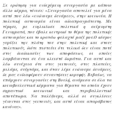
Σε ερώτηση για ενδεχόμενη συνεργασία με κάποιο
άλλο κόμμα, τόνισε: «
Συνεργασία αποτελεί για μένα
αυτό που λέω «ενώνουμε δυνάμεις», στην κοινωνία.
Η
πολιτική αυτονομία είναι αδιαπραγμάτευτη
. Με
τίμησε, με ενηλικίωσε πολιτικά η αείμνηστη
Γεννηματά, που έβαλε κεντρικό το θέμα της πολιτικής
αυτονομίας και το κρατάω φυλαχτό μαζί μου.Ο κόσμος
γυρίζει την πλάτη του στην πολιτική και στους
πολιτικούς, διότι πιστεύει ότι τελικά δεν είναι ποτέ
στις διαδικασίες των αποφάσεων, οι οποίες
λαμβάνονται σε ένα κλειστό δωμάτιο. Για αυτό και
λέω συνέχεια ότι στις γειτονιές, στις πλατείες,
μιλάμε, συζητάμε, και όταν λέμε ενώνουμε δυνάμεις,
δε μας ενδιαφέρουν συναντήσεις κορυφής. Βεβαίως, να
υπάρχουν συνεργασίες στη Βουλή, ανάμεσα σε όλα τα
κοινοβουλευτικά κόμματα για θέματα τα οποία έχουν
σημαντικό κοινωνικό και περιβαλλοντικό
αποτύπωμα.
Να παλέψουμε, αλλά οι συγκλίσεις
γίνονται στις γειτονιές, και αυτό είναι απαράβατος
κανόνας
».