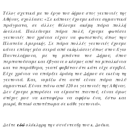
Τέλος σχετικά με το έργο του δήμου στις γειτονιές της
Αθήνας, σχολίασε: «
Σε κάποιες έχουμε κάνει σημαντικά
πράγματα, σε άλλες θέλουμε ακόμη πάρα πολλή
δουλειά. Παλεύουμε πάρα πολύ, έχουμε φωτίσει
γειτονιές που χρόνια είχαν να φωτιστούν, όπως την
Πλατεία Αμερικής. Σε πάρα πολλές γειτονιές έχουμε
κάνει επίσης μία σειρά από εκδηλώσεις όπως στον Άγιο
Παντελεήμονα, με τη μπάντα του Δήμου, όπου
περπατούσαμε και έβγαινε ο κόσμος από τα μπαλκόνια
και τα παράθυρα, γιατί φοβόταν ότι κάτι είχε συμβεί.
Είχε χρόνια να υπάρξει δράση του Δήμου σε εκείνη τη
γειτονιά. Και, νομίζω ότι αυτό είναι πάρα πολύ
σημαντικό. Είναι πάνω από 120 οι γειτονιές της Αθήνας.
Δεν έχουμε μπορέσει να είμαστε παντού,
είναι όμως
στόχος μου να καταφέρω να αφήσω ένα, έστω και
μικρό, θετικό αποτύπωμα σε κάθε γειτονιά
».
Δείτε
εδώ
ολόκληρη την συνέντευξη του κ. Δούκα.