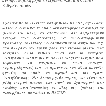
ότι την επόμενη μέρα θα είμαστε όλοι μαζί, είναι
δεδομένο αυτό
».
Σχετικά με το «κλειστό και φοβικό» ΠΑΣΟΚ, σχολίασε:
«
Ήταν ένα κόμμα, το οποίο δεν κατάφερε να ανοίξει σε
φίλους και μέλη, να αισθανθούν ότι συμμετέχουν
ενεργά στις διαδικασίες, να συνδιαμορφώνουν
προτάσεις, πολιτικές, να αισθανθούν οι άνθρωποι π.χ.
στη Φλώρινα ότι έχουν φωνή και εισακούγονται στα
κεντρικά. Αυτό νομίζω είναι και το κεντρικό
διακύβευμα, να μπορεί το ΠΑΣΟΚ να γίνει κίνημα, με Κ
κεφαλαίο. Να μπορέσει να είναι ανοιχτό,
συμπεριληπτικό, και να προτείνει ένα άλλο μοντέλο
ηγεσίας, το οποίο να αφορά και τον τρόπο
διακυβέρνησης.
Να λειτουργούν τομείς, να είναι τα
μέλη ενεργά παντού και αυτό να δημιουργεί μία
συνθήκη συνιδιοκτησίας σε όλες τις δράσεις και
παρεμβάσεις που κάνει το ΠΑΣΟΚ
».