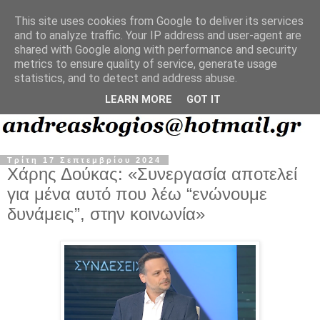
This site uses cookies from Google to deliver its services
and to analyze traffic. Your IP address and user-agent are
shared with Google along with performance and security
metrics to ensure quality of service, generate usage
statistics, and to detect and address abuse.
LEARN MORE
GOT IT
Τρίτη 17 Σεπτεμβρίου 2024
Χάρης Δούκας: «Συνεργασία αποτελεί
για μένα αυτό που λέω “ενώνουμε
δυνάμεις”, στην κοινωνία»