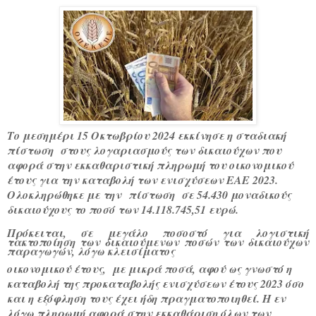
Το μεσημέρι 15 Οκτωβρίου 2024 εκκίνησε η σταδιακή
πίστωση στους λογαριασμούς των δικαιούχων που
αφορά στην εκκαθαριστική πληρωμή του οικονομικού
έτους για την καταβολή των ενισχύσεων ΕΑΕ 2023.
Ολοκληρώθηκε με την
πίστωση σε 54.430 μοναδικούς
δικαιούχους το ποσό των 14.118.745,51 ευρώ.
Πρόκειται, σε μεγάλο ποσοστό για λογιστική
τακτοποίηση των δικαιούμενων ποσών των δικαιούχων
παραγωγών, λόγω κλεισίματος
οικονομικού έτους, με μικρά ποσά, αφού ως γνωστό η
καταβολή της προκαταβολής ενισχύσεων έτους 2023 όσο
και η εξόφληση τους έχει ήδη πραγματοποιηθεί. Η εν
λόγω πληρωμή αφορά στην εκκαθάριση όλων των