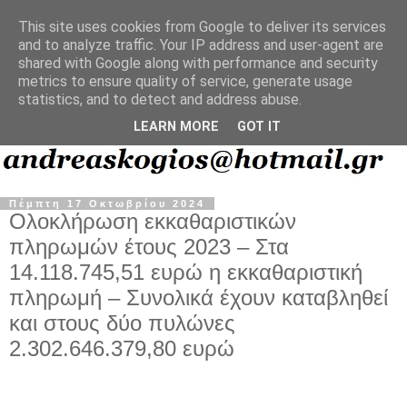
This site uses cookies from Google to deliver its services
and to analyze traffic. Your IP address and user-agent are
shared with Google along with performance and security
metrics to ensure quality of service, generate usage
statistics, and to detect and address abuse.
LEARN MORE
GOT IT
Πέμπτη 17 Οκτωβρίου 2024
Ολοκλήρωση εκκαθαριστικών
πληρωμών έτους 2023 – Στα
14.118.745,51 ευρώ η εκκαθαριστική
πληρωμή – Συνολικά έχουν καταβληθεί
και στους δύο πυλώνες
2.302.646.379,80 ευρώ