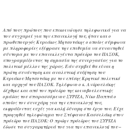
Από τους πρώτους που επικοινώνησε τηλεφωνικά για να
τον συγχαρεί για την επανεκλογή του, ήταν και ο
πρωθυπουργός
Κυριάκος Μητσοτάκης
ο οποίος σύμφωνα
με πληροφορίες εξέφρασε την επιθυμία να συναντηθεί
σύντομα με τον επανεκλεγέντα πρόεδρο του ΠΑΣΟΚ,
υπογραμμίζοντας τη σημασία της συνεργασίας για το
πολιτικό μέλλον της χώρας. Εάν συμβεί θα είναι η
πρώτη συνάντηση και αναλυτική συζήτηση του
Κυριάκου Μητσοτάκη με τον επίσης Κρητικό πολιτικό
και αρχηγό του ΠΑΣΟΚ. Τηλέφωνο ο κ. Ανδρουλάκης
δέχθηκε και από τον πρόεδρο της κοινοβουλευτικής
ομάδας του σπαρασσόμενου ΣΥΡΙΖΑ, Νίκο Παππά ο
οποίος τον συνεχάρη για την επανεκλογή του,
εκφράζοντας ευχές για καλή δύναμη στο έργο του. Είχε
προηγηθεί τηλεφώνημα του Στέφανου Κασσελάκη στον
πρόεδρο του ΠΑΣΟΚ: Ο πρώην πρόεδρος του ΣΥΡΙΖΑ
έδωσε τα συγχαρητήριά του για την επανεκλογή του –