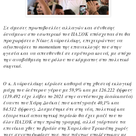
Σε άμεσες πρωτοβουλίες αλλαγών και σύνθεσης
δυνάμεων στο εσωτερικό του ΠΑΣΟΚ υπόσχεται ότι θα
προχωρήσει ο
Νίκος Ανδρουλάκης
, επιχειρώντας να
αξιοποιήσει το momentum της επανεκλογής του στην
ηγεσία και να απευθυνθεί σε ευρύτερα κοινά, με στόχο
την αναβάθμιση του ρόλου του κόμματος στο πολιτικό
σκηνικό.
Ο
κ. Ανδρουλάκης
κέρδισε καθαρά στη χθεσινή εκλογική
μάχη του
δεύτερου γύρου με 59,9% και με 126.222 ψήφους
(139.492 είχε λάβει το 2021 στην αντίστοιχη διαδικασία)
έναντι του Χάρη Δούκα ( που κατέγραψε 40,1% και
84.512 ψήφους). Δεσμεύτηκε ότι στη νέα, πολιτική και
εξαιρετικά απαιτητική περίοδο θα έχει μαζί του το
όλον ΠΑΣΟΚ στην πρώτη γραμμή, αλλά γιόρτασε τα
επινίκια χθες το βράδυ στη Χαριλάου Τρικούπη χωρίς
τους συνυποψηφίους του, που πάντως υποδέχτηκαν με