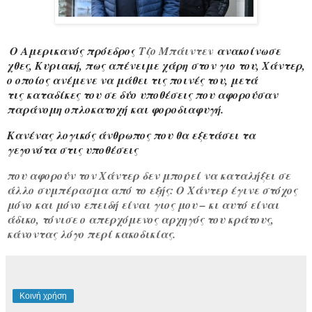
Ο Αμερικανός πρόεδρος
Τζο Μπάιντεν
ανακοίνωσε
χθες, Κυριακή, πως απένειμε χάρη στον γιο του, Χάντερ,
ο οποίος ανέμενε να μάθει τις ποινές του, μετά
τις
καταδίκες του σε δύο υποθέσεις που αφορούσαν
παράνομη οπλοκατοχή και φοροδιαφυγή
.
Κανένας λογικός άνθρωπος που θα εξετάσει τα
γεγονότα στις υποθέσεις
που αφορούν τον Χάντερ δεν μπορεί να καταλήξει σε
άλλο συμπέρασμα από το εξής: Ο Χάντερ έγινε στόχος
μόνο και μόνο επειδή είναι γιος μου – κι αυτό είναι
άδικο, τόνισε ο απερχόμενος αρχηγός του κράτους,
κάνοντας λόγο περί κακοδικίας.
Κοινή χρήση