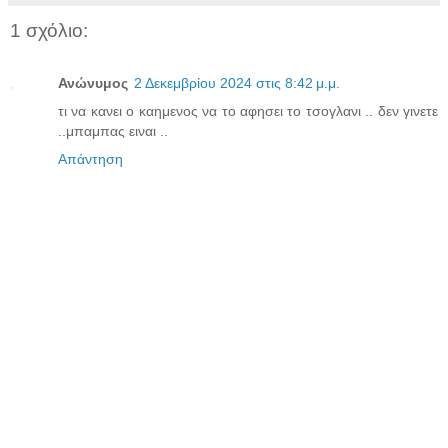
1 σχόλιο:
Ανώνυμος
2 Δεκεμβρίου 2024 στις 8:42 μ.μ.
τι να κανει ο καημενος να το αφησει το τσογλανι .. δεν γινετε
..μπαμπας ειναι ..
Απάντηση