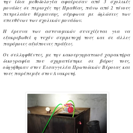
την ίδια μεθοδολογία αφαίρεσαν από 3 σχολικές
μονάδες σε περιοχές της Ημαθίας, πάνω από 2 τόνους
πετρελαίου θέρμανσης, σύμφωνα με δηλώσεις των
υπευθύνων των σχολικών μονάδων.
Η έρευνα των αστυνομικών συνεχίζεται για να
εξακριβωθεί η τυχόν συμμετοχή τους και σε άλλες
παρόμοιες αξιόποινες πράξεις.
Οι συλληφθέντες, με την κακουργηματικού χαρακτήρα
δικογραφία που σχηματίστηκε σε βάρος τους,
οδηγήθηκαν στον Εισαγγελέα Πρωτοδικών Βέροιας και
τους παρέπεμψε στον Ανακριτή.