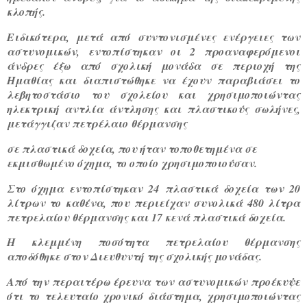
κλοπής.
Ειδικότερα, μετά από συντονισμένες ενέργειες των
αστυνομικών, εντοπίστηκαν οι 2 προαναφερόμενοι
άνδρες έξω από σχολική μονάδα σε περιοχή της
Ημαθίας και διαπιστώθηκε να έχουν παραβιάσει το
λεβητοστάσιο του σχολείου και χρησιμοποιώντας
ηλεκτρική αντλία άντλησης και πλαστικούς σωλήνες,
μετάγγιζαν πετρέλαιο θέρμανσης
σε πλαστικά δοχεία, που ήταν τοποθετημένα σε
εκμισθωμένο όχημα, το οποίο χρησιμοποιούσαν.
Στο όχημα εντοπίστηκαν 24 πλαστικά δοχεία των 20
λίτρων το καθένα, που περιείχαν συνολικά 480 λίτρα
πετρελαίου θέρμανσης και 17 κενά πλαστικά δοχεία.
Η κλεμμένη ποσότητα πετρελαίου θέρμανσης
αποδόθηκε στον Διευθυντή της σχολικής μονάδας.
Από την περαιτέρω έρευνα των αστυνομικών προέκυψε
ότι το τελευταίο χρονικό διάστημα, χρησιμοποιώντας